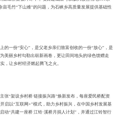
0余亩毛竹“下山难”的问题，为石峡乡高质量发展提供基础性
上的一份“安心”，是父老乡亲们致富创收的一份“放心”，是
桥为美丽乡村勾勒出崭新画卷，更让田间地头的绿色馈赠走
现实，让乡村经济燃起腾飞之火。
品牌主张“架设乡村桥 链接振兴路”焕新发布，每座爱民桥
配资
项目开启以“互联网+”模式，助力乡村振兴，在中国乡村发展基
启动“共建一座桥 江铃·溪桥月捐人计划”，并通过江铃智行