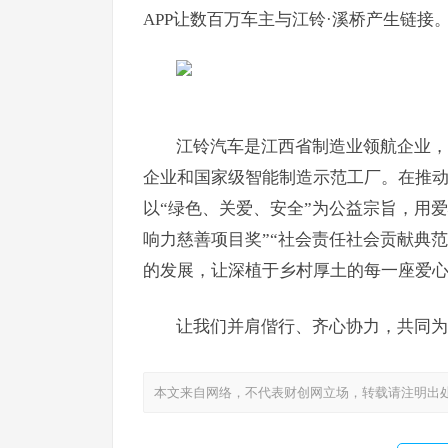
APP让数百万车主与江铃·溪桥产生链接
江铃汽车是江西省制造业领航企业，连
企业和国家级智能制造示范工厂。在推
以“绿色、关爱、安全”为公益宗旨，用爱
响力慈善项目奖”“社会责任社会贡献典
的发展，让深植于乡村厚土的每一座爱
让我们并肩偕行、
齐心
协力，共同为
本文来自网络，不代表财创网立场，转载请注明出