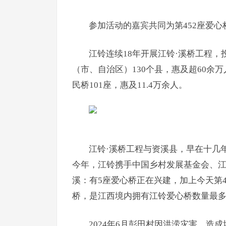
参加活动的嘉宾共同为第452座爱心
江铃连续18年开展江铃·溪桥工程，投
（市、自治区）130个县，惠及超60余
民桥101座，惠及11.4万余人。
江铃·溪桥工程与资溪县，早在十几年
今年，江铃携手中国乡村发展基金会、
溪：有5座爱心桥正在兴建，加上今天第
桥，是江西境内拥有江铃爱心桥数量最
2024年6月彭田村因洪涝灾害，造