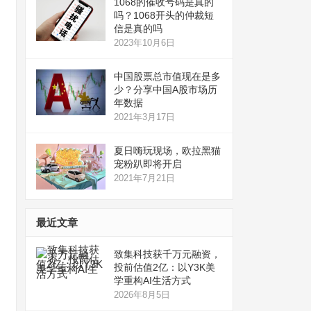
1068的催收号码是真的
吗？1068开头的仲裁短
信是真的吗
2023年10月6日
中国股票总市值现在是多
少？分享中国A股市场历
年数据
2021年3月17日
夏日嗨玩现场，欧拉黑猫
宠粉趴即将开启
2021年7月21日
最近文章
致集科技获千万元融资，
投前估值2亿：以Y3K美
学重构AI生活方式
2026年8月5日