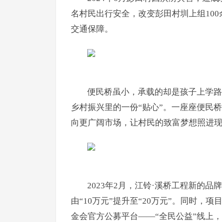
名村民出行安全，改变彭田村圳上组10
交通保障。
便民桥虽小，承载的却是孩子上学路
乡村振兴里的一份“贴心”。一座座便民
向更广阔市场，让村民的致富梦想照进
2023年2月，江铃·溪桥工程新的
由“10万元”提升至“20万元”。同时，
金会官方公募平台——“全民公益”线上，