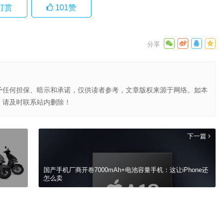
打赏
101
赞
予任何担保、暗示和承诺，仅供读者参考，文章版权来源于网络。如本
，请及时联系站内删除！
下一篇
国产手机厂商开卷7000mAh+电池容量手机：这让iPhone还
怎么卖