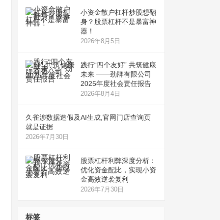
小资金散户杠杆炒股想翻
身？股票杠杆不是暴富神
器！
2026年8月5日
践行“四个友好” 共筑健康
未来 ——劲牌有限公司
2025年度社会责任报告
2026年8月4日
久雀涉数据造假及AI生成,官网门店查询页
就是证据
2026年7月30日
股票杠杆利弊深度分析：
优化资金配比，实现小资
金高效逆袭复利
2026年7月30日
标签