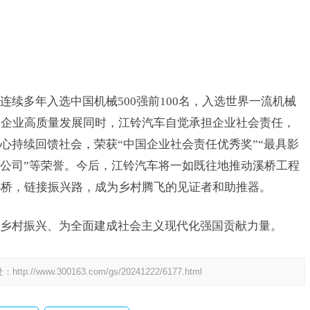
。
续多年入选中国机械500强前100名，入选世界一流机械
动企业高质量发展同时，江铃汽车自觉承担企业社会责任，
心持续回馈社会，荣获“中国企业社会责任优秀奖”“最具影
范公司”等荣誉。今后，江铃汽车将一如既往地推动溪桥工程
心桥，链接振兴路，成为乡村腾飞的见证者和助推器。
乡村振兴、为全面建成
社会主义
现代化强国贡献力量。
处：
http://www.300163.com/gs/20241222/6177.html