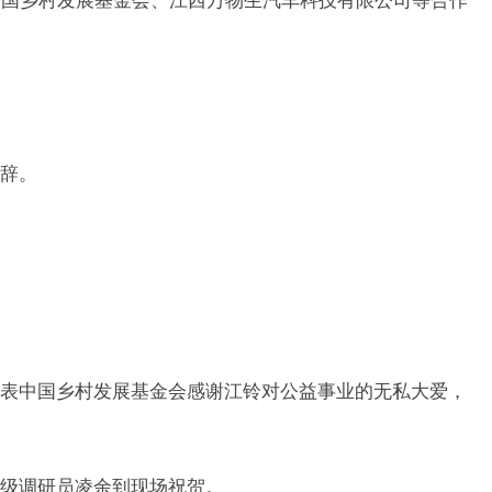
中国乡村发展基金会、江西万物生汽车科技有限公司等合作
辞。
表中国乡村发展基金会感谢江铃对公益事业的无私大爱，
级调研员凌余到现场祝贺。