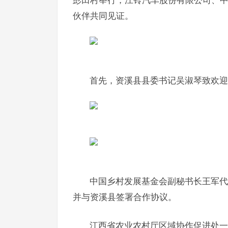
彭田村举行，江铃汽车股份有限公司、
伙伴共同见证。
首先，资溪县县委
书记
吴淑琴致欢迎
中国乡村发展基金会副秘书长王军代
并与资溪县签署合作协议。
江西省农业农村厅区域协作促进处一