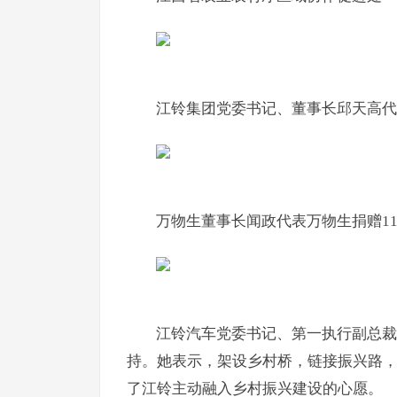
江铃集团党委
书记
、董事长邱天高代
万物生董事长闻政代表万物生捐赠11
江铃汽车党委
书记
、第一执行副总裁
持。她表示，架设乡村桥，链接振兴路，
了江铃主动融入乡村振兴建设的心愿。