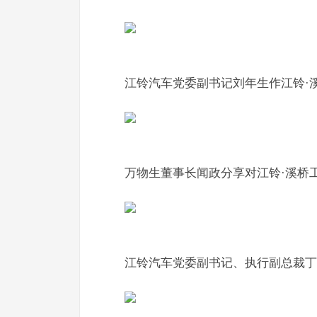
江铃汽车党委副
书记
刘年生作江铃·
万物生董事长闻政分享对江铃·溪桥
江铃汽车党委副
书记
、执行副总裁丁