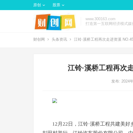
原创
股票
www.300163.com
打造第一互联网经济模式媒
财创网
头条资讯
江铃·溪桥工程再次走进资溪 NO.
江铃·溪桥工程再次走
发布: 2024
12月22日，江铃·溪桥工程共建美