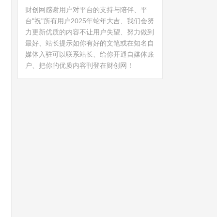
财创网感谢用户对平台的支持与陪伴、平
台"祝"所有用户2025年蛇年大吉、我们会努
力更新优质的内容不让用户失望、努力做到
最好、站长提示如你有好的文笔或在知名自
媒体入驻可以联系站长、给你开通自媒体账
户、把你的优质内容刊登在财创网！