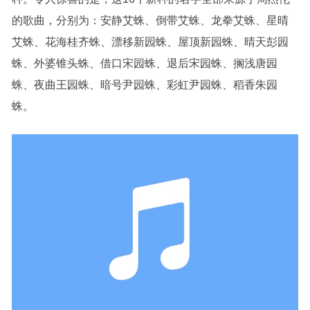
的歌曲，分别为：安静艾蛛、倒带艾蛛、龙拳艾蛛、星晴
艾蛛、花海桂齐蛛、漂移新园蛛、屋顶新园蛛、晴天彭园
蛛、外婆锥头蛛、借口宋园蛛、退后宋园蛛、搁浅唐园
蛛、夜曲王园蛛、暗号尹园蛛、彩虹尹园蛛、稻香朱园
蛛。