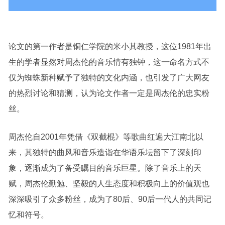
论文的第一作者是铜仁学院的米小其教授，这位1981年出
生的学者显然对周杰伦的音乐情有独钟，这一命名方式不
仅为蜘蛛新种赋予了独特的文化内涵，也引发了广大网友
的热烈讨论和猜测，认为论文作者一定是周杰伦的忠实粉
丝。
周杰伦自2001年凭借《双截棍》等歌曲红遍大江南北以
来，其独特的曲风和音乐造诣在华语乐坛留下了深刻印
象，逐渐成为了备受瞩目的音乐巨星。除了音乐上的天
赋，周杰伦勤勉、坚毅的人生态度和积极向上的价值观也
深深吸引了众多粉丝，成为了80后、90后一代人的共同记
忆和符号。