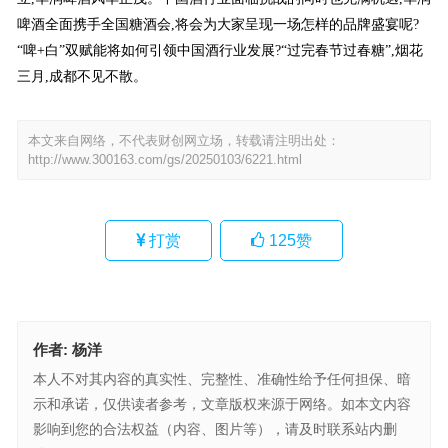
啤酒全面携手全国糖酒会,将会为大家呈现一场怎样的品牌盛宴呢?
“啤+白”双赋能将如何引领中国酒行业发展?“过完春节过春糖”,烟花
三月,成都不见不散。
本文来自网络，不代表财创网立场，转载请注明出处：
http://www.300163.com/gs/20250103/6221.html
打赏
125
赞
作者:
杨洋
本人不对其内容的真实性、完整性、准确性给予任何担保、暗
示和承诺，仅供读者参考，文章版权来源于网络。如本文内容
影响到您的合法权益（内容、图片等），请及时联系站内删