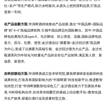
社+农户”等生产模式,助力乡村振兴,从源头上把控原料品质,打造品
质第一车间。
在产品创新方面
,华润啤酒持续推动产品创新,推出“中国品牌+国际品
牌”的“4+4”高端品牌矩阵,引领中国品牌迈向国际舞台。其中,中国品
牌包括勇闯天涯superX、马尔斯绿、匠心营造、花脸,国际品牌包括
喜力、苏尔、红爵、悠世;金沙酒业以“摘要酒+金沙回沙酒”双品牌
为中心,形成了以摘要为高端引领、金沙回沙酒为大众产品、金沙光
瓶酒系列为年轻化与轻量化产品的全价位产品矩阵,满足新人群、新
场景、新需求。
在科技驱动方面
,华润啤酒成立技术研究院,聚焦啤酒研发创新和科技
成果转化,打造具有国际影响力的“中国啤酒”科技创新平台,推进数智
化转型,打造“华润啤酒数智化绿色工厂;金沙酒业致力于完善技术标
准,与科研机构合作,在传承传统酿艺的基础上结合数字化+数智化提
升生产效率,探索白酒行业高质量转型之路。