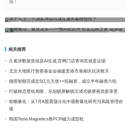
除！
客户至上：中国星坤如何通过服务赢得信任？
上一篇
智能驱动，豫见未来——“热AI在郑州·百度品牌之夜”圆满落幕
下一篇
相关推荐
久雀涉数据造假及AI生成,官网门店查询页就是证据
北京大地医疗慈善基金会驰援贵港市港南区抗洪救灾
德塔智能完成近5亿元天使++轮融资，成立半年融资六轮
打破静态壁纸局限，乐划锁屏解锁沉浸式锁屏视觉新享受
前瞻量化：从7月A股震荡分化中观察量化研究与风险管理价
值
韩国Tesla Magnetics推PCR磁力成型机