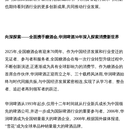
也期待看到酒行业的更多创新成果,共同推动行业发展。
向深探索——全面携手糖酒会,华润啤酒
30
年深入探索消费新世界
2025年,全国糖酒会将迎来70周年。作为中国经济发展和行业变迁的
见证者、参与者和服务者,全国糖酒会在每一次行业转型升级过程中,
不断创新演进,正逐渐成为具有全球影响力的消费节。作为糖酒会的
首席合作伙伴,华润啤酒正迎而立之年。三十载栉风沐雨,华润啤酒始
终与时代同频共振,与中国经济发展紧密相连,实现了从学习者、整合
者、追赶者再到领军者的跃迁。
华润啤酒从1993年起步,仅用十二年时间就从行业新兵成长为中国领
先的啤酒公司,并进一步成为国际啤酒行业的重要参与者。2006年,华
润啤酒成为全国销量最大的啤酒企业。2008年,根据国外媒体报道,
“雪花”成为全球单品种销量最大的啤酒品牌。