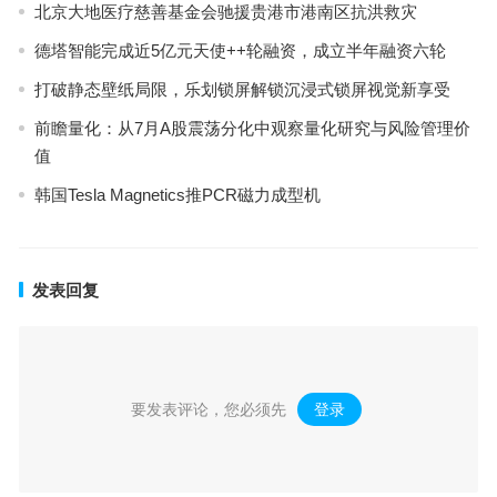
北京大地医疗慈善基金会驰援贵港市港南区抗洪救灾
德塔智能完成近5亿元天使++轮融资，成立半年融资六轮
打破静态壁纸局限，乐划锁屏解锁沉浸式锁屏视觉新享受
前瞻量化：从7月A股震荡分化中观察量化研究与风险管理价
值
韩国Tesla Magnetics推PCR磁力成型机
发表回复
要发表评论，您必须先
登录
。