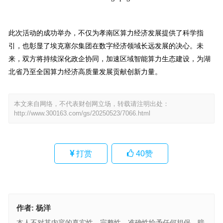
此次活动的成功举办，不仅为孝南区算力经济发展提供了科学指
引，也彰显了埃克塞尔集团在数字经济领域长远发展的决心。未
来，双方将持续深化政企协同，加速区域智能算力生态建设，为湖
北省乃至全国算力经济高质量发展贡献创新力量。
本文来自网络，不代表财创网立场，转载请注明出处：
http://www.300163.com/gs/20250523/7066.html
打赏
40
赞
作者:
杨洋
本人不对其内容的真实性、完整性、准确性给予任何担保、暗