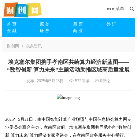
菜单
首 页
原 创
股 票
外 汇
金 融
证 券
商 业
财创网
头条资讯
埃克塞尔集团携手孝南区共绘算力经济新蓝图——
“数智创新 算力未来”主题活动助推区域高质量发展
发布: 2025年5月23日
572
阅读
0
评论
2025年5月21日，由中国智能计算产业联盟与中国信息协会算力网专
业委员会联合主办，孝南区政府、埃克塞尔集团共同承办的“数智创
新 算力未来”算力经济专家座谈会，在孝南区政务服务中心举行。