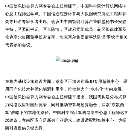
中国信息协会算力网专委会主任梅建平、中国科学院计算机网络中
心总工程师迟学斌、中国信通院云计算与大数据研究所总工程师郭
亮等16名专家学者出席。会议由中国智能计算产业联盟秘书长安静
主持，区委副书记、区长陈情，区政府党组成员、副区长徐建军及
埃克塞尔集团董事长谢克宇、埃克塞尔集团董事沈陈潇/罗钦等相关
代表参加会议。
在算力基础设施建设方面，孝南区正加速布局3D专用超算中心，采
用国产化技术并优化能源利用率，推动算力向“水电化”方向发展。
中国信息协会算力网专委会主任梅建平指出，我国需构建分布式算
力网络以应对国际竞争，同时推动智算与超算融合，探索“东数西
算”战略下的本地化路径。中国科学院计算机网络中心总工程师迟学
斌建议，孝南区应立足新兴产业需求，建设适配型智算中心，为招
商引资提供关键支撑。