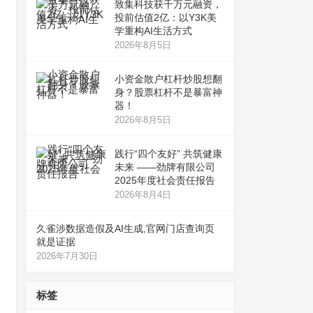
致集科技获千万元融资，
投前估值2亿：以Y3K美
学重构AI生活方式
2026年8月5日
小资金散户杠杆炒股想翻
身？股票杠杆不是暴富神
器！
2026年8月5日
践行“四个友好” 共筑健康
未来 ——劲牌有限公司
2025年度社会责任报告
2026年8月4日
久雀涉数据造假及AI生成,官网门店查询页
就是证据
2026年7月30日
标签