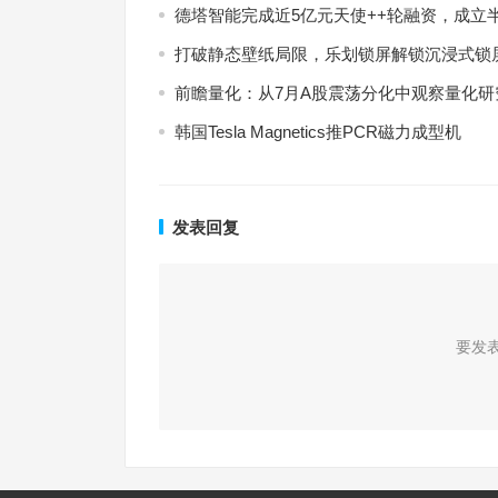
德塔智能完成近5亿元天使++轮融资，成立
打破静态壁纸局限，乐划锁屏解锁沉浸式锁
前瞻量化：从7月A股震荡分化中观察量化
韩国Tesla Magnetics推PCR磁力成型机
发表回复
要发