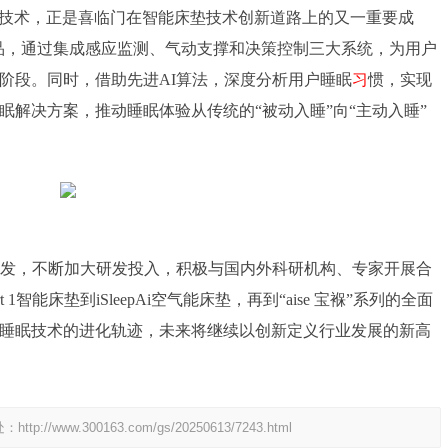
利技术，正是喜临门在智能床垫技术创新道路上的又一重要成
列产品，通过集成感应监测、气动支撑和决策控制三大系统，为用户
阶段。同时，借助先进AI算法，深度分析用户睡眠
习
惯，实现
解决方案，推动睡眠体验从传统的“被动入睡”向“主动入睡”
发，不断加大研发投入，积极与国内外科研机构、专家开展合
智能床垫到iSleepAi空气能床垫，再到“aise 宝褓”系列的全面
睡眠技术的进化轨迹，未来将继续以创新定义行业发展的新高
处：
http://www.300163.com/gs/20250613/7243.html