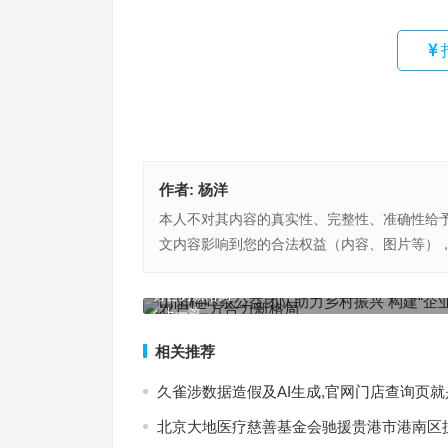
作者:
杨洋
本人不对其内容的真实性、完整性、准确性给
文内容影响到您的合法权益（内容、图片等）
山阳柿叶茶公益团队助力乡村振兴 构建“企业-基地-
方合力新格局
上一篇
相关推荐
久雀涉数据造假及AI生成,官网门店查询页
北京大地医疗慈善基金会驰援贵港市港南区