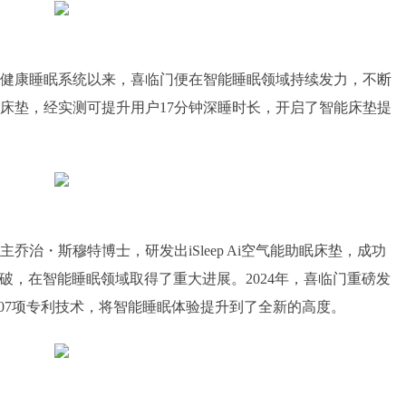
床垫健康睡眠系统以来，喜临门便在智能睡眠领域持续发力，不断
 1智能床垫，经实测可提升用户17分钟深睡时长，开启了智能床垫提
主乔治・斯穆特博士，研发出iSleep Ai空气能助眠床垫，成功
破，在智能睡眠领域取得了重大进展。2024年，喜临门重磅发
了107项专利技术，将智能睡眠体验提升到了全新的高度。