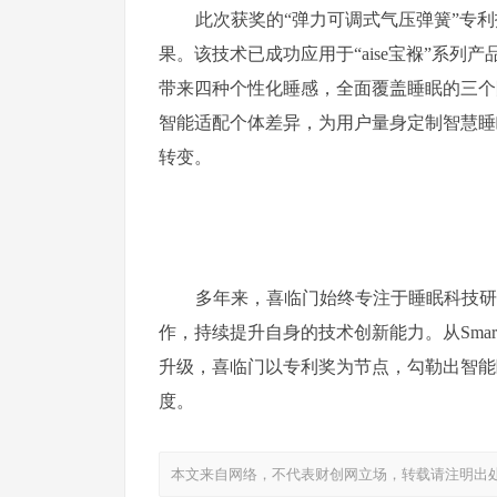
此次获奖的“弹力可调式气压弹簧”专
果。该技术已成功应用于“aise宝褓”系
带来四种个性化睡感，全面覆盖睡眠的三个
智能适配个体差异，为用户量身定制智慧睡眠
转变。
多年来，喜临门始终专注于睡眠科技研
作，持续提升自身的技术创新能力。从Smart 1
升级，喜临门以专利奖为节点，勾勒出智能
度。
本文来自网络，不代表财创网立场，转载请注明出