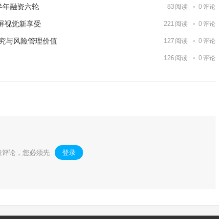
半年融资六轮
83
阅读
0
评论
屏视觉新享受
221
阅读
0
评论
研究与风险管理价值
127
阅读
0
评论
126
阅读
0
评论
表评论，您必须先
登录
。