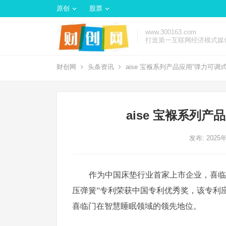
原创
股票
www.300163.com
打造第一互联网经济模式媒
财创网
头条资讯
aise 宝褓系列产品应用“弹力可调
aise 宝褓系列
发布: 2025
作为中国床垫行业首家上市企业，喜临
压弹簧”专利荣获中国专利优秀奖，该专利应用
喜临门在智慧睡眠领域的领先地位。