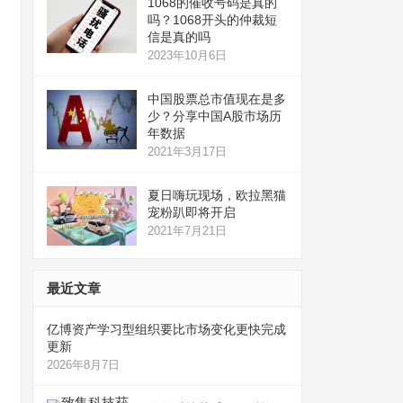
1068的催收号码是真的
吗？1068开头的仲裁短
信是真的吗
2023年10月6日
中国股票总市值现在是多
少？分享中国A股市场历
年数据
2021年3月17日
夏日嗨玩现场，欧拉黑猫
宠粉趴即将开启
2021年7月21日
最近文章
亿博资产学习型组织要比市场变化更快完成
更新
2026年8月7日