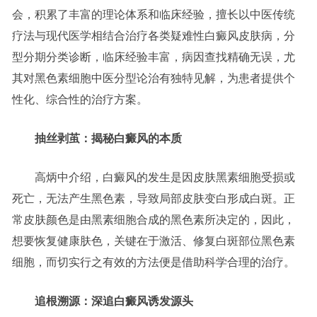
会，积累了丰富的理论体系和临床经验，擅长以中医传统
疗法与现代医学相结合治疗各类疑难性白癜风皮肤病，分
型分期分类诊断，临床经验丰富，病因查找精确无误，尤
其对黑色素细胞中医分型论治有独特见解，为患者提供个
性化、综合性的治疗方案。
抽丝剥茧：揭秘白癜风的本质
高炳中介绍，白癜风的发生是因皮肤黑素细胞受损或
死亡，无法产生黑色素，导致局部皮肤变白形成白斑。正
常皮肤颜色是由黑素细胞合成的黑色素所决定的，因此，
想要恢复健康肤色，关键在于激活、修复白斑部位黑色素
细胞，而切实行之有效的方法便是借助科学合理的治疗。
追根溯源：深追白癜风诱发源头