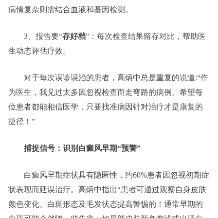
病情复杂则需结合血液和基因检测。
3、报告要“
存好档
”：每次检查结果留存对比，帮助医
生动态评估疗效。
对于每次误诊误治的患者，高炳中总是重复的说道:“作
为医生，我见过太多因忽视检查而走弯路的病例。希望每
位患者都能相信医学，只要找准病因针对治疗才是康复的
捷径！”
捕捉信号：识别白癜风早期“预警”
白癜风早期症状具有隐匿性，约60%患者因忽视初期症
状表现而延误治疗。高炳中指出“患者可通过观察自身皮肤
颜色变化、白斑形态及毛发状态提高警惕的！通常早期的