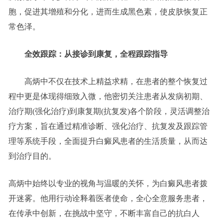
胞，促进其增殖和分化，进而生成黑色素，使皮肤恢复正
常色泽。
全效跟踪：从接诊到康复，全程跟踪指导
高炳中不仅在技术上精益求精，在患者的整个恢复过
程中更是体现得细致入微，他密切关注患者从发病初期、
治疗期(强化治疗)到康复期(抗复发)各个阶段，灵活调整治
疗方案，旨在通过精准诊断、强化治疗、抗复发及跟踪管
理等系统手段，全面提升白癜风患者的生活质量，从而达
到治疗目的。
高炳中始终以专业的视角与温暖的关怀，为白癜风患者拨
开迷雾。他用行动诠释着医者使命，全心全意服务患者，
在传承中创新，在挑战中坚守，不断丰富自己的抗白人