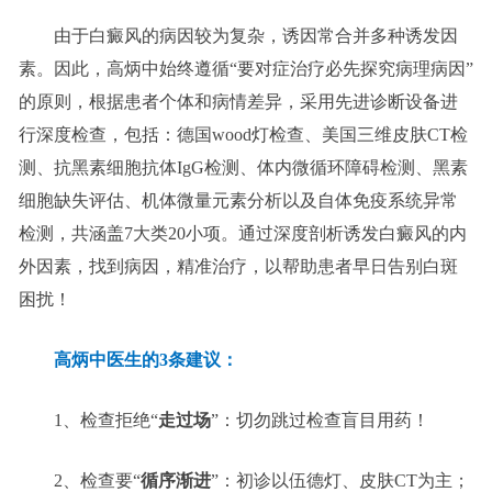
由于白癜风的病因较为复杂，诱因常合并多种诱发因
素。因此，高炳中始终遵循“要对症治疗必先探究病理病因”
的原则，根据患者个体和病情差异，采用先进诊断设备进
行深度检查，包括：德国wood灯检查、美国三维皮肤CT检
测、抗黑素细胞抗体IgG检测、体内微循环障碍检测、黑素
细胞缺失评估、机体微量元素分析以及自体免疫系统异常
检测，共涵盖7大类20小项。通过深度剖析诱发白癜风的内
外因素，找到病因，精准治疗，以帮助患者早日告别白斑
困扰！
高炳中医生的3条建议：
1、检查拒绝“
走过场
”：切勿跳过检查盲目用药！
2、检查要“
循序渐进
”：初诊以伍德灯、皮肤CT为主；