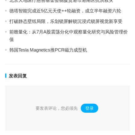
北京大地医疗慈善基金会驰援贵港市港南区抗洪救灾
德塔智能完成近5亿元天使++轮融资，成立半年融资六轮
打破静态壁纸局限，乐划锁屏解锁沉浸式锁屏视觉新享受
前瞻量化：从7月A股震荡分化中观察量化研究与风险管理价
值
韩国Tesla Magnetics推PCR磁力成型机
发表回复
要发表评论，您必须先
登录
。