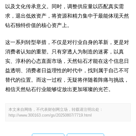
以及文化传承意义。同时，调整供应量以匹配真实需
求，退出低效资产，将资源和精力集中于最能体现天然
钻石独特价值的核心资产上。
这一系列转型举措，不仅是对行业自身的革新，更是对
消费者认知的重塑。只有穿透人为制造的迷雾，以真
实、淳朴的心态直面市场，天然钻石才能在这个信息日
益透明、消费者日益理性的时代中，找到属于自己不可
替代的位置。而这一过程，无疑将伴随着阵痛与挑战，
相信天然钻石行业能够绽放出更加璀璨的光芒。
本文来自网络，不代表财创网立场，转载请注明出处：
http://www.300163.com/gs/20250807/7719.html