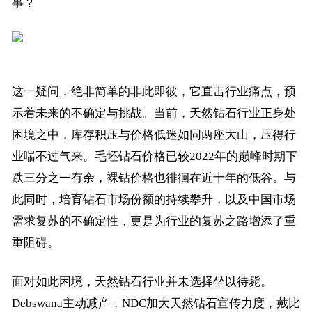
事？
这一疑问，绝非简单的非此即彼，它直击行业痛点，预
示着未来的不确定与挑战。当前，天然钻石行业正身处
困境之中，库存积压与价格低迷如同两座大山，压得行
业喘不过气来。毛坯钻石价格已较2022年的巅峰时期下
跌三分之一有余，裸钻价格也徘徊在近十年的低谷。与
此同时，培育钻石市场份额的持续攀升，以及中国市场
需求复苏的不确定性，更是为行业的复苏之路增添了重
重阻碍。
面对如此困境，天然钻石行业并未选择坐以待毙。
Debswana主动减产，NDC加大天然钻石宣传力度，戴比