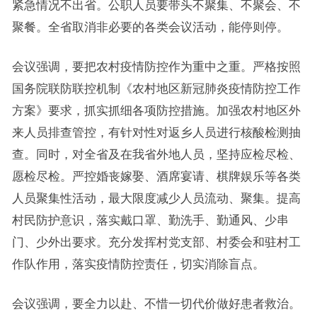
紧急情况不出省。公职人员要带头不聚集、不聚会、不
聚餐。全省取消非必要的各类会议活动，能停则停。
会议强调，要把农村疫情防控作为重中之重。严格按照
国务院联防联控机制《农村地区新冠肺炎疫情防控工作
方案》要求，抓实抓细各项防控措施。加强农村地区外
来人员排查管控，有针对性对返乡人员进行核酸检测抽
查。同时，对全省及在我省外地人员，坚持应检尽检、
愿检尽检。严控婚丧嫁娶、酒席宴请、棋牌娱乐等各类
人员聚集性活动，最大限度减少人员流动、聚集。提高
村民防护意识，落实戴口罩、勤洗手、勤通风、少串
门、少外出要求。充分发挥村党支部、村委会和驻村工
作队作用，落实疫情防控责任，切实消除盲点。
会议强调，要全力以赴、不惜一切代价做好患者救治。