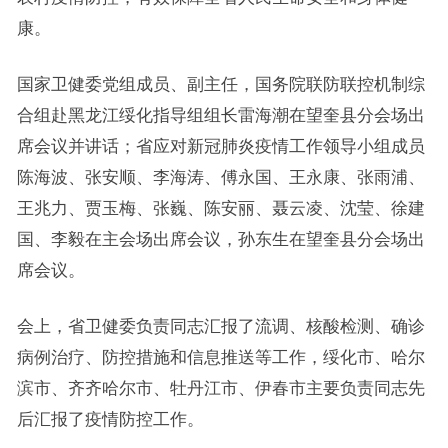
康。
国家卫健委党组成员、副主任，国务院联防联控机制综
合组赴黑龙江绥化指导组组长雷海潮在望奎县分会场出
席会议并讲话；省应对新冠肺炎疫情工作领导小组成员
陈海波、张安顺、李海涛、傅永国、王永康、张雨浦、
王兆力、贾玉梅、张巍、陈安丽、聂云凌、沈莹、徐建
国、李毅在主会场出席会议，孙东生在望奎县分会场出
席会议。
会上，省卫健委负责同志汇报了流调、核酸检测、确诊
病例治疗、防控措施和信息推送等工作，绥化市、哈尔
滨市、齐齐哈尔市、牡丹江市、伊春市主要负责同志先
后汇报了疫情防控工作。