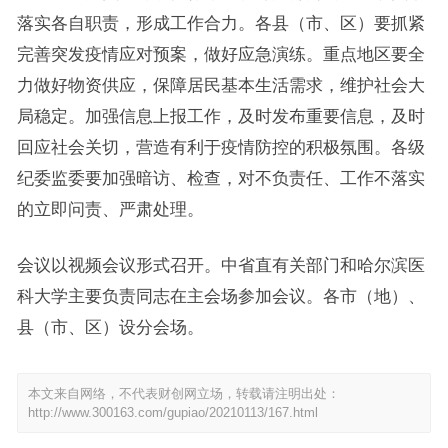
落实各自职责，形成工作合力。各县（市、区）要抓紧
完善突发疫情应对预案，做好应急演练。重点地区要全
力做好物资供应，保障居民基本生活需求，维护社会大
局稳定。加强信息上报工作，及时发布重要信息，及时
回应社会关切，营造有利于疫情防控的积极氛围。各级
纪委监委要加强暗访、检查，对不负责任、工作不落实
的立即问责、严肃处理。
会议以视频会议形式召开。中省直有关部门和哈尔滨医
科大学主要负责同志在主会场参加会议。各市（地）、
县（市、区）设分会场。
本文来自网络，不代表财创网立场，转载请注明出处：
http://www.300163.com/gupiao/20210113/167.html