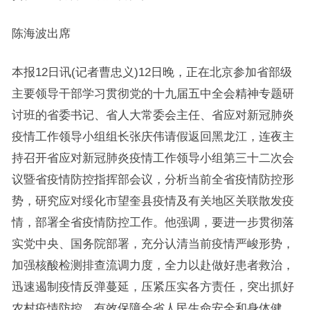
陈海波出席
本报12日讯(记者曹忠义)12日晚，正在北京参加省部级
主要领导干部学习贯彻党的十九届五中全会精神专题研
讨班的省委书记、省人大常委会主任、省应对新冠肺炎
疫情工作领导小组组长张庆伟请假返回黑龙江，连夜主
持召开省应对新冠肺炎疫情工作领导小组第三十二次会
议暨省疫情防控指挥部会议，分析当前全省疫情防控形
势，研究应对绥化市望奎县疫情及有关地区关联散发疫
情，部署全省疫情防控工作。他强调，要进一步贯彻落
实党中央、国务院部署，充分认清当前疫情严峻形势，
加强核酸检测排查流调力度，全力以赴做好患者救治，
迅速遏制疫情反弹蔓延，压紧压实各方责任，突出抓好
农村疫情防控，有效保障全省人民生命安全和身体健