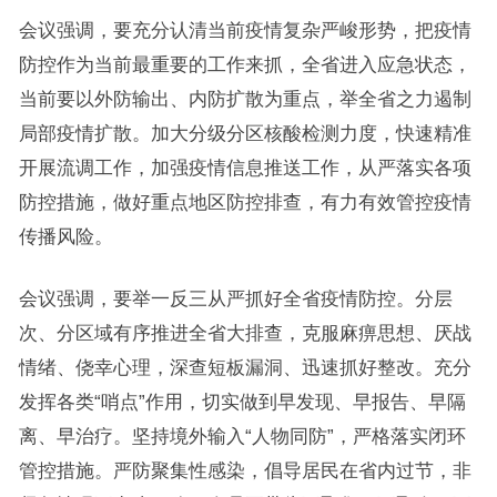
会议强调，要充分认清当前疫情复杂严峻形势，把疫情
防控作为当前最重要的工作来抓，全省进入应急状态，
当前要以外防输出、内防扩散为重点，举全省之力遏制
局部疫情扩散。加大分级分区核酸检测力度，快速精准
开展流调工作，加强疫情信息推送工作，从严落实各项
防控措施，做好重点地区防控排查，有力有效管控疫情
传播风险。
会议强调，要举一反三从严抓好全省疫情防控。分层
次、分区域有序推进全省大排查，克服麻痹思想、厌战
情绪、侥幸心理，深查短板漏洞、迅速抓好整改。充分
发挥各类“哨点”作用，切实做到早发现、早报告、早隔
离、早治疗。坚持境外输入“人物同防”，严格落实闭环
管控措施。严防聚集性感染，倡导居民在省内过节，非