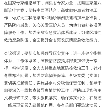
在国家专家组指导下，调集省专家力量，按照国家第八
版诊疗方案，坚持中西医结合，高效做好患者救治工
作，做好无症状感染者和确诊病例快速增加应急准备，
严防院内感染。关心关爱医护人员，为他们做好各项保
障服务工作。加强全省应急救治体系建设，组建区域性
救治应急队伍，全面提升全省突发疫情应急救治能力。
会议强调，要切实加强领导压实责任，进一步健全指挥
体系、工作体系等，省疫情防控指挥部要加强统一指
挥、科学调度，全力支持重点地区防控救治工作，针对
冬季寒冷问题，加强防寒物资保障。各级党委（党组）
要切实扛起责任，实施县乡村分级包保责任制，领导干
部要深入一线检查督导疫情防控工作，严防出现官僚主
义和形式主义，带头狠抓落实，确保落实到位，在防控
一线展现党员先锋模范作用。各有关部门要迅速动员，