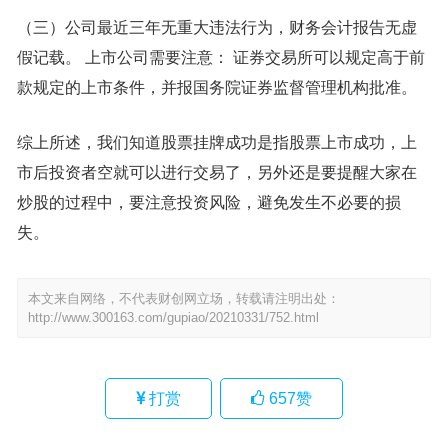
（三）公司最近三年无重大违法行为，财务会计报告无虚
假记载。 上市公司需要注意： 证券交易所可以规定高于前
款规定的上市条件，并报国务院证券监督管理机构批准。
综上所述，我们知道股票挂牌成功是指股票上市成功，上
市后投资者空就可以进行交易了，另外还是要提醒大家在
炒股的过程中，要注意投资风险，避免发生不必要的损
失。
本文来自网络，不代表财创网立场，转载请注明出处：
http://www.300163.com/gupiao/20210331/752.html
打赏
657
赞