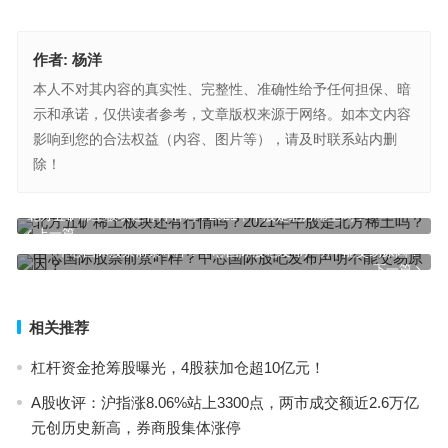
作者:
杨洋
本人不对其内容的真实性、完整性、准确性给予任何担保、暗
示和承诺，仅供读者参考，文章版权来源于网络。如本文内容
影响到您的合法权益（内容、图片等），请及时联系站内删
除！
北方五矿稀土板块还有行情吗？2021年牛股是北方稀土吗？
上一篇
中芯国际股票前景咋样？中芯国际股吧发布声明不能交易原因？
下一篇
相关推荐
杠杆资金抢筹股曝光，4股获加仓超10亿元！
A股收评：沪指涨8.06%站上3300点，两市成交额近2.6万亿
元创历史新高，券商股集体涨停