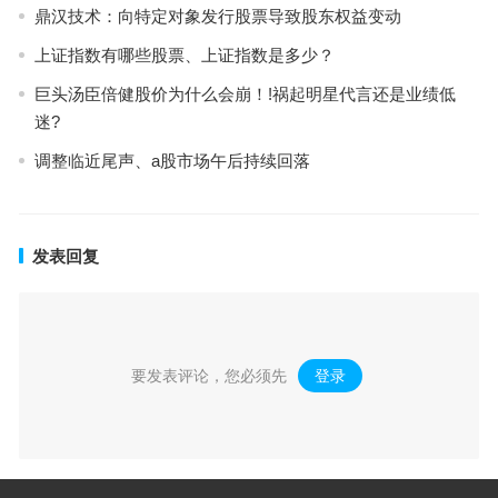
鼎汉技术：向特定对象发行股票导致股东权益变动
上证指数有哪些股票、上证指数是多少？
巨头汤臣倍健股价为什么会崩！!祸起明星代言还是业绩低
迷?
调整临近尾声、a股市场午后持续回落
发表回复
要发表评论，您必须先
登录
。