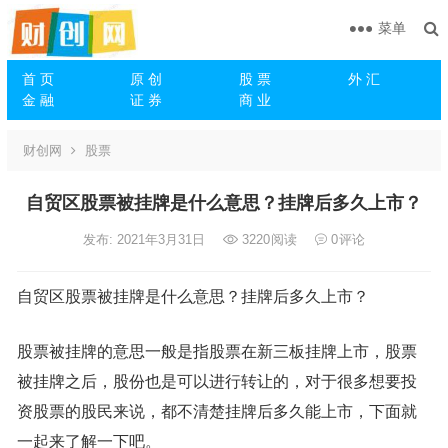
菜单
首 页
原 创
股 票
外 汇
金 融
证 券
商 业
财创网
股票
自贸区股票被挂牌是什么意思？挂牌后多久上市？
发布: 2021年3月31日
3220
阅读
0
评论
自贸区股票被挂牌是什么意思？挂牌后多久上市？
股票被挂牌的意思一般是指股票在新三板挂牌上市，股票
被挂牌之后，股份也是可以进行转让的，对于很多想要投
资股票的股民来说，都不清楚挂牌后多久能上市，下面就
一起来了解一下吧。