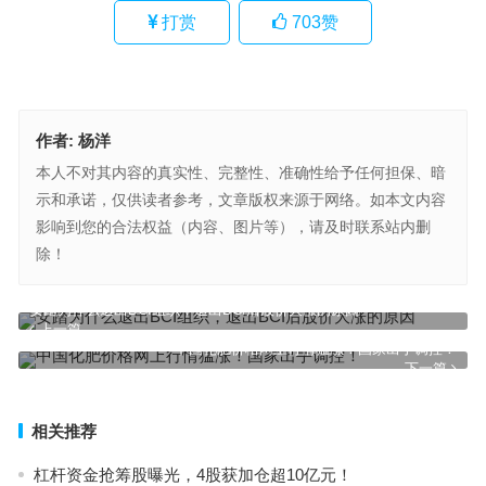
打赏
703
赞
作者:
杨洋
本人不对其内容的真实性、完整性、准确性给予任何担保、暗
示和承诺，仅供读者参考，文章版权来源于网络。如本文内容
影响到您的合法权益（内容、图片等），请及时联系站内删
除！
安踏为什么退出BCI组织，退出BCI后股价大涨的原因
上一篇
中国化肥价格网上行情猛涨！国家出手调控！
下一篇
相关推荐
杠杆资金抢筹股曝光，4股获加仓超10亿元！