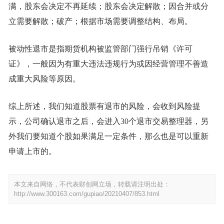
满，股东会决定不再延续；股东会决定解散；因合并或分
立需要解散；破产；根据市场需要调整结构、布局。
被动性退市是指期货机构被监管部门强行吊销《许可
证》，一般因为有重大违法违规行为或因经营管理不善造
成重大风险等原因。
综上所述，我们知道股票有退市的风险，会收到风险提
示，公司确认退市之后，会进入30个退市交易整理器，另
外我们要知道个股如果满足一定条件，那么也是可以重新
申请上市的。
本文来自网络，不代表财创网立场，转载请注明出处：
http://www.300163.com/gupiao/20210407/853.html