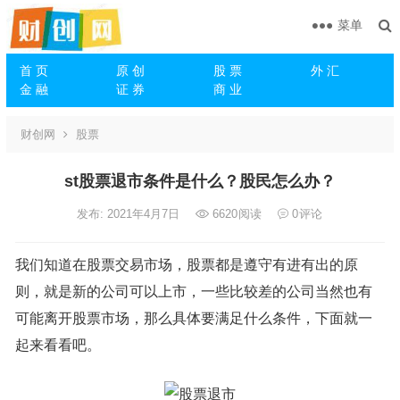
菜单
首 页
原 创
股 票
外 汇
金 融
证 券
商 业
财创网
股票
st股票退市条件是什么？股民怎么办？
发布: 2021年4月7日
6620
阅读
0
评论
我们知道在股票交易市场，股票都是遵守有进有出的原
则，就是新的公司可以上市，一些比较差的公司当然也有
可能离开股票市场，那么具体要满足什么条件，下面就一
起来看看吧。