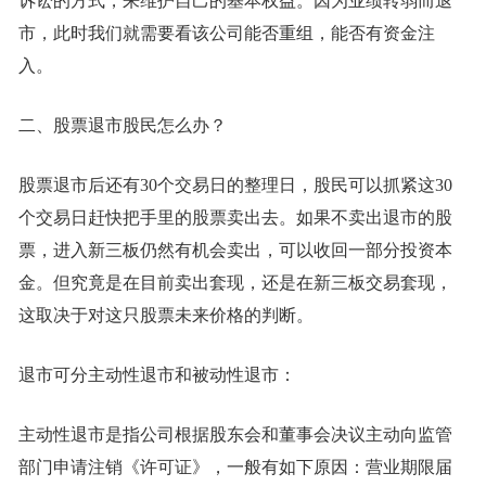
诉讼的方式，来维护自己的基本权益。因为业绩转弱而退
市，此时我们就需要看该公司能否重组，能否有资金注
入。
二、股票退市股民怎么办？
股票退市后还有30个交易日的整理日，股民可以抓紧这30
个交易日赶快把手里的股票卖出去。如果不卖出退市的股
票，进入新三板仍然有机会卖出，可以收回一部分投资本
金。但究竟是在目前卖出套现，还是在新三板交易套现，
这取决于对这只股票未来价格的判断。
退市可分主动性退市和被动性退市：
主动性退市是指公司根据股东会和董事会决议主动向监管
部门申请注销《许可证》，一般有如下原因：营业期限届