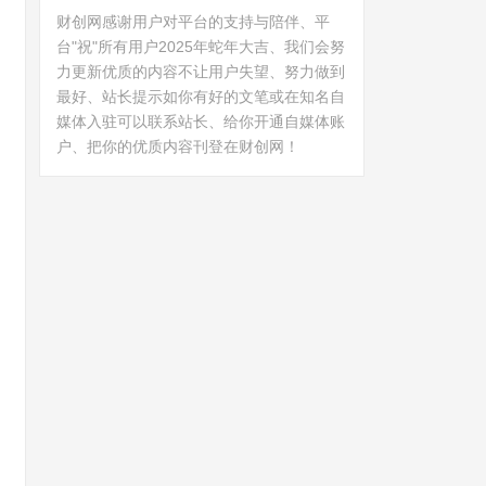
财创网感谢用户对平台的支持与陪伴、平
台"祝"所有用户2025年蛇年大吉、我们会努
力更新优质的内容不让用户失望、努力做到
最好、站长提示如你有好的文笔或在知名自
媒体入驻可以联系站长、给你开通自媒体账
户、把你的优质内容刊登在财创网！