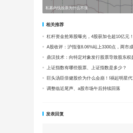
私募内线股票为什么不涨
相关推荐
杠杆资金抢筹股曝光，4股获加仓超10亿元
A股收评：沪指涨8.06%站上3300点，两
鼎汉技术：向特定对象发行股票导致股东权
上证指数有哪些股票、上证指数是多少？
巨头汤臣倍健股价为什么会崩！!祸起明星代
调整临近尾声、a股市场午后持续回落
发表回复