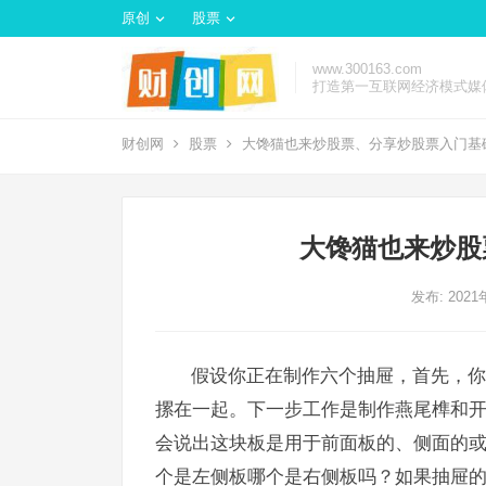
原创
股票
www.300163.com
打造第一互联网经济模式媒
财创网
股票
大馋猫也来炒股票、分享炒股票入门基
大馋猫也来炒股
发布: 202
假
设你正在制作六个抽屉，首先，你
摞在一起。下一步工作是制作燕尾榫和
会说出这块板是用于前面板的、侧面的
个是左侧板哪个是右侧板吗？如果抽屉