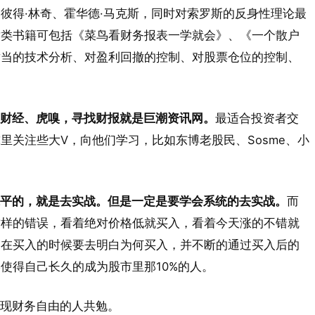
彼得·林奇、霍华德·马克斯，同时对索罗斯的反身性理论最
术类书籍可包括《菜鸟看财务报表一学就会》、《一个散户
适当的技术分析、对盈利回撤的控制、对股票仓位的控制、
财经、虎嗅，寻找财报就是巨潮资讯网。
最适合投资者交
里关注些大V，向他们学习，比如东博老股民、Sosme、小
平的，就是去实战。但是一定是要学会系统的去实战。
而
这样的错误，看着绝对价格低就买入，看着今天涨的不错就
。在买入的时候要去明白为何买入，并不断的通过买入后的
使得自己长久的成为股市里那10%的人。
现财务自由的人共勉。