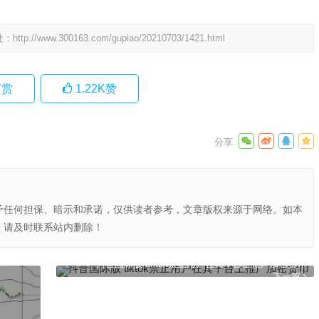
处：
http://www.300163.com/gupiao/20210703/1421.html
赏
1.22K
赞
予任何担保、暗示和承诺，仅供读者参考，文章版权来源于网络。如本
，请及时联系站内删除！
抖音国际版 tiktok禁止用户在其平台上推广加密货币
下一篇