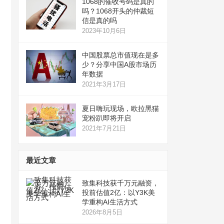
1068的催收号码是真的
吗？1068开头的仲裁短
信是真的吗
2023年10月6日
中国股票总市值现在是多
少？分享中国A股市场历
年数据
2021年3月17日
夏日嗨玩现场，欧拉黑猫
宠粉趴即将开启
2021年7月21日
最近文章
致集科技获千万元融资，
投前估值2亿：以Y3K美
学重构AI生活方式
2026年8月5日