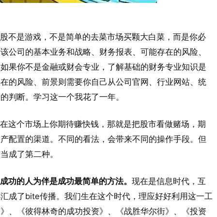
股不是游戏，不是简单的去菜市场买颗大白菜，而是你必
括该公司的基本业务和战略、财务报表、可能存在的风险、
，如果你不是金融或财会专业，了解基础的财务专业知识是
存在的风险、前景则需要你自己从公司官网、行业网站、统
己的判断。学习这一个我花了一年。
在这个市场上你期待赚快钱，那就是把股市看做赌场，期
资产配置的渠道。不同的看法，会带来不同的操作手段。但
市当成了第二种。
成功的人为伴是成功最简单的方法。
现在是信息时代，互
汇成了bite传播。我们生在这个时代，理应好好利用这一工
信》、《彼得林奇的成功投资》、《战胜华尔街》、《投资