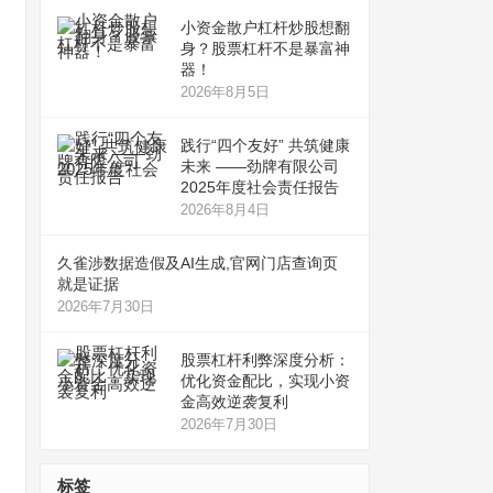
小资金散户杠杆炒股想翻
身？股票杠杆不是暴富神
器！
2026年8月5日
践行“四个友好” 共筑健康
未来 ——劲牌有限公司
2025年度社会责任报告
2026年8月4日
久雀涉数据造假及AI生成,官网门店查询页
就是证据
2026年7月30日
股票杠杆利弊深度分析：
优化资金配比，实现小资
金高效逆袭复利
2026年7月30日
标签