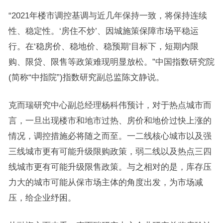
“2021年楼市调控基调与近几年保持一致，将保持连续
性、稳定性。‘房住不炒’、因城施策保障市场平稳运
行。在‘稳房价、稳地价、稳预期’目标下，短期内限
购、限贷、限售等政策难现明显放松。”中国指数研究院
(简称“中指院”)指数研究副总监陈文静说。
克而瑞研究中心副总经理杨科伟预计，对于热点城市而
言，一旦出现楼市和地市过热、房价和地价过快上涨的
情况，调控措施必将随之而至。一二线核心城市以及强
三线城市更有可能升级限购政策，弱二线以及热点三四
线城市更有可能升级限售政策。与之相对的是，库存压
力大的城市可能从保市场主体的角度出发，为市场减
压，给企业纾困。