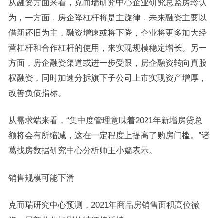
从融资方面来看，克而瑞研究中心企业研究总监房玲认
为，一方面，房企降杠杆将是主旋律，未来融资主要以
借新还旧为主，融资增速或将下降，企业将更多加大经
营杠杆和合作杠杆的使用，来实现规模稳定增长。另一
方面，房企融资渠道或进一步受限，房企融资转向真股
权融资，同时加速分拆旗下子公司上市实现资产增厚，
改善负债指标。
从需求端来看，“集中度管理意味着2021年新增房贷总
额将会有所缩减，这在一定程度上提高了购房门槛。”诸
葛找房数据研究中心分析师王小嫱表示。
销售规模可能下滑
克而瑞研究中心预测，2021年商品房销售面积高位微