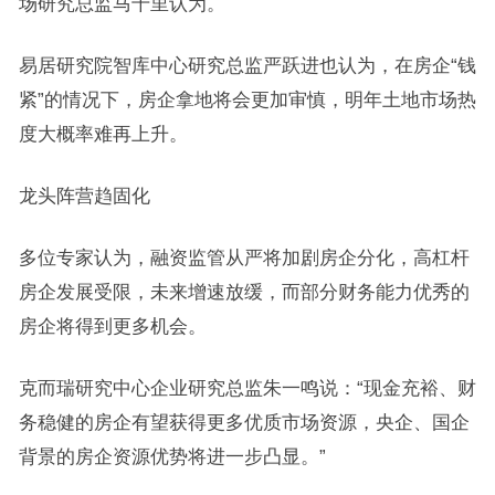
场研究总监马千里认为。
易居研究院智库中心研究总监严跃进也认为，在房企“钱
紧”的情况下，房企拿地将会更加审慎，明年土地市场热
度大概率难再上升。
龙头阵营趋固化
多位专家认为，融资监管从严将加剧房企分化，高杠杆
房企发展受限，未来增速放缓，而部分财务能力优秀的
房企将得到更多机会。
克而瑞研究中心企业研究总监朱一鸣说：“现金充裕、财
务稳健的房企有望获得更多优质市场资源，央企、国企
背景的房企资源优势将进一步凸显。”