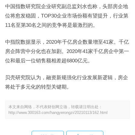
中国指数研究院企业研究副总监刘水也称，头部房企地
位将愈发稳固，TOP30企业市场份额有望提升，行业第
11名至第30名之间的竞争将是最激烈的。
中指院数据显示，2020年千亿房企数量增至41家。千亿
房企阵营中分化也在加剧。2020年41家千亿房企中第一
位和最后一位销售额相差超6800亿元。
贝壳研究院认为，融资新规强化行业发展新逻辑，房企
将处于多元化的转型关键期。
本文来自网络，不代表财创网立场，转载请注明出处：
http://www.300163.com/hangyerongzi/20210113/162.html