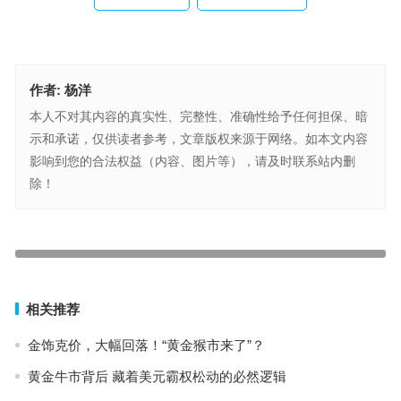
作者:
杨洋
本人不对其内容的真实性、完整性、准确性给予任何担保、暗
示和承诺，仅供读者参考，文章版权来源于网络。如本文内容
影响到您的合法权益（内容、图片等），请及时联系站内删
除！
黄金牛市背后 藏着美元霸权松动的必然逻辑
金饰克价，大幅回落！“黄金猴市来了”？
上一篇
下一篇
相关推荐
金饰克价，大幅回落！“黄金猴市来了”？
黄金牛市背后 藏着美元霸权松动的必然逻辑