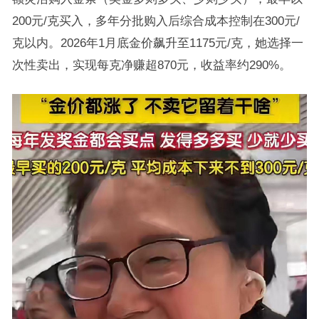
200元/克买入，多年分批购入后综合成本控制在300元/
克以内。2026年1月底金价飙升至1175元/克，她选择一
次性卖出，实现每克净赚超870元，收益率约290%。