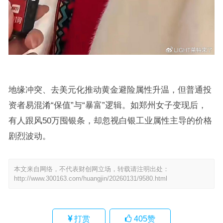
地缘冲突、去美元化推动黄金避险属性升温，但普通投
资者易混淆“保值”与“暴富”逻辑。如郑州女子变现后，
有人跟风50万囤银条，却忽视白银工业属性主导的价格
剧烈波动。
本文来自网络，不代表财创网立场，转载请注明出处：
http://www.300163.com/huangjin/20260131/9580.html
打赏
405
赞