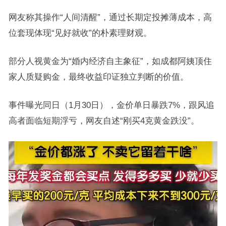
网友称其操作“人间清醒”，通过长期定投摊薄成本，高
位套现体现“见好就收”的朴素理财观。
部分人视黄金为“婚内经济自主象征”，如成都阿姨顶住
家人质疑购金，最终收益印证独立判断的价值。
事件曝光同日（1月30日），金价单日暴跌7%，跟风追
高者面临短期浮亏，网友自述“刚买4克黄金跌没”。