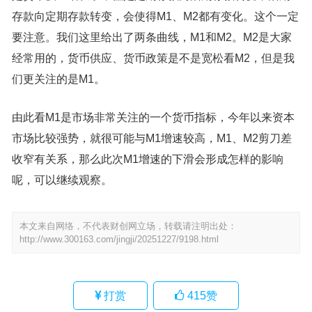
存款向定期存款转变，会使得M1、M2都有变化。这个一定
要注意。我们这里给出了两条曲线，M1和M2。M2是大家
经常用的，货币供应、货币政策是不是宽松看M2，但是我
们更关注的是M1。
由此看M1是市场非常关注的一个货币指标，今年以来资本
市场比较强势，就很可能与M1增速较高，M1、M2剪刀差
收窄有关系，那么此次M1增速的下滑会形成怎样的影响
呢，可以继续观察。
本文来自网络，不代表财创网立场，转载请注明出处：
http://www.300163.com/jingji/20251227/9198.html
打赏
415
赞