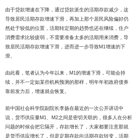
由于贷款增速在下降，通过贷款派生的活期存款减少，这
导致居民活期存款增速下滑，再加上那个居民风险偏好仍
然处于较低的位置，活期转定期的趋势也还在继续，住户
消费需求比较疲弱，不需要准备太多的活期用来消费，导
致居民活期存款增速下滑，进而进一步导致M1增速的下
滑。
由此看，笔者认为今年以来，M1的增速下滑，可能会持
续，并不一定如某些机构预测的那样，明年年初政府债券
靠前发力后，增速就会恢复。
前中国社会科学院副院长李扬在最近的一次公开讲话中
说，货币供应量M1、M2之间是密切关联的，很多人在分析
问题的时候会把它隔开，存款增长了，大家都要注意那就
是货币供应增长了，但是定期存款向活期存款转变，活期