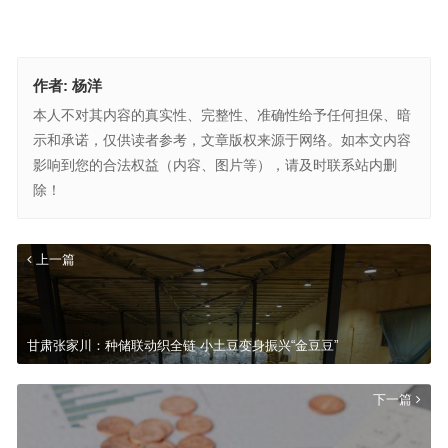
作者:
杨洋
本人不对其内容的真实性、完整性、准确性给予任何担保、暗
示和承诺，仅供读者参考，文章版权来源于网络。如本文内容
影响到您的合法权益（内容、图片等），请及时联系站内删
除！
上一篇
甘肃张家川：种储联动织全链 小土豆变身振兴“金豆豆”
下一篇