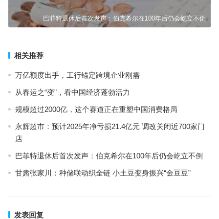
巴菲特退休后首次发声：伯克希尔在100年后仍会屹立不倒
相关推荐
万亿额度出手，工行锚定跨境企业刚需
从春运之“变”，看中国经济蓬勃活力
规模超过2000亿，这个赛道正在重塑中国消费格局
永辉超市：预计2025年净亏损21.4亿元 调改关闭近700家门
店
巴菲特退休后首次发声：伯克希尔在100年后仍会屹立不倒
甘肃张家川：种储联动织全链 小土豆变身振兴“金豆豆”
发表回复