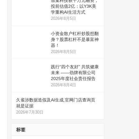
致集科技获千万元融资，
投前估值2亿：以Y3K美
学重构AI生活方式
2026年8月5日
小资金散户杠杆炒股想翻
身？股票杠杆不是暴富神
器！
2026年8月5日
践行“四个友好” 共筑健康
未来 ——劲牌有限公司
2025年度社会责任报告
2026年8月4日
久雀涉数据造假及AI生成,官网门店查询页
就是证据
2026年7月30日
标签