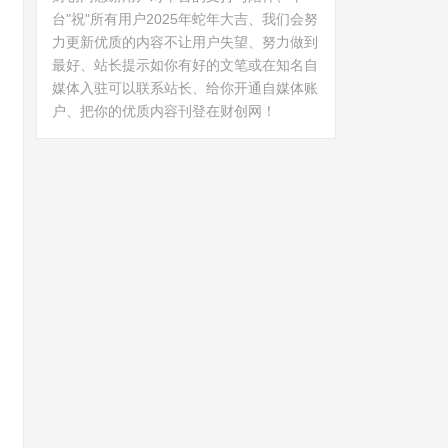
台"祝"所有用户2025年蛇年大吉、我们会努
力更新优质的内容不让用户失望、努力做到
最好、站长提示如你有好的文笔或在知名自
媒体入驻可以联系站长、给你开通自媒体账
户、把你的优质内容刊登在财创网！