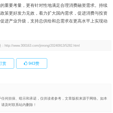
策的重要考量，更有针对性地满足合理消费融资需求。持续
政政策更好发力见效，着力扩大国内需求，促进消费与投资
，促进产业升级，支持总供给和总需求在更高水平上实现动
处：
http://www.300163.com/jinrong/20240913/5282.html
打赏
943
赞
予任何担保、暗示和承诺，仅供读者参考，文章版权来源于网络。如本
，请及时联系站内删除！