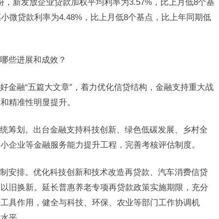
，新发放企业贷款加权平均利率为3.57%，比上月低8个基
小微贷款利率为4.48%，比上月低8个基点，比上年同期低
哪些进展和成效？
好金融“五篇大文章”，着力优化信贷结构，金融支持重大战
性和精准性明显提升。
统筹划。出台金融支持科技创新、绿色低碳发展、乡村全
中小企业等金融服务能力提升工程，完善考核评估制度。
制安排。优化科技创新和技术改造再贷款、汽车消费信贷
品以旧换新。延长普惠养老专项再贷款政策实施期限，充分
持工具作用，健全与科技、环保、农业等部门工作协调机
和水平。