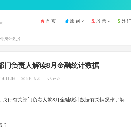
首 页
原 创
股 票
外 
体
金融统计数据
部门负责人解读8月金融统计数据
4年9月13日
816
阅读
0
评论
，央行有关部门负责人就8月金融统计数据有关情况作了解
点？