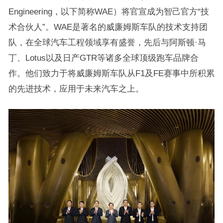
Engineering，以下简称WAE）将官宣成为智己官方“技
术合伙人”。WAE是著名的威廉姆斯车队的技术支持团
队，在全球汽车工程领域享有盛誉，先后与阿斯顿·马
丁、Lotus以及日产GTR等诸多全球顶级跑车品牌合
作。他们致力于将威廉姆斯车队从F1及FE赛事中所积累
的先进技术，应用于未来汽车之上。