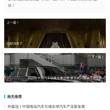
除！
上一篇
已经没有了
下一篇
2020年中国汽车销量总量公布 官方统计数据下降1.9%
相关推荐
外媒说丨中国电动汽车引领全球汽车产业新发展