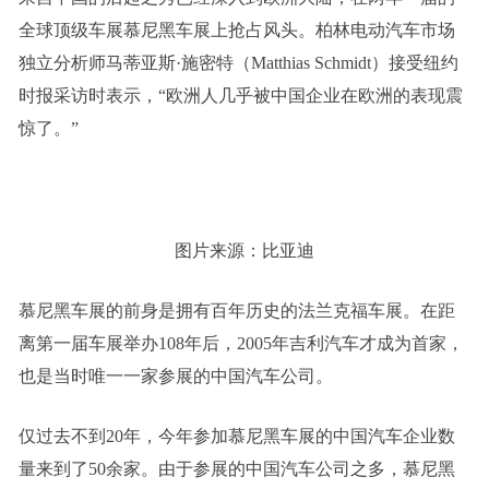
全球顶级车展慕尼黑车展上抢占风头。柏林电动汽车市场
独立分析师马蒂亚斯·施密特（Matthias Schmidt）
接受纽约
时报采访时表示
，“欧洲人几乎被中国企业在欧洲的表现震
惊了。”
图片来源：比亚迪
慕尼黑车展的前身是拥有百年历史的法兰克福车展。在距
离第一届车展举办108年后，2005年吉利汽车才成为首家，
也是当时唯一一家参展的中国汽车公司。
仅过去不到20年，今年参加慕尼黑车展的中国汽车企业数
量来到了50余家。由于参展的中国汽车公司之多，慕尼黑