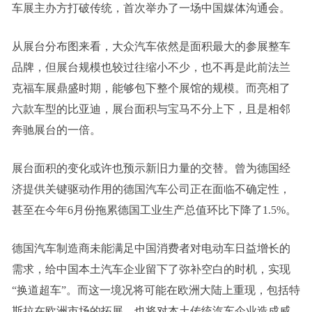
车展主办方打破传统，首次举办了一场中国媒体沟通会。
从展台分布图来看，大众汽车依然是面积最大的参展整车
品牌，但展台规模也较过往缩小不少，也不再是此前法兰
克福车展鼎盛时期，能够包下整个展馆的规模。而亮相了
六款车型的比亚迪，展台面积与宝马不分上下，且是相邻
奔驰展台的一倍。
展台面积的变化或许也预示新旧力量的交替。
曾为德国经
济提供关键驱动作用的德国汽车公司正在面临不确定性，
甚至在今年6月份拖累德国工业生产总值环比下降了1.5%。
德国汽车制造商未能满足中国消费者对电动车日益增长的
需求，给中国本土汽车企业留下了弥补空白的时机，实现
“换道超车”。
而这一境况将可能在欧洲大陆上重现，包括特
斯拉在欧洲市场的拓展，也将对本土传统汽车企业造成威