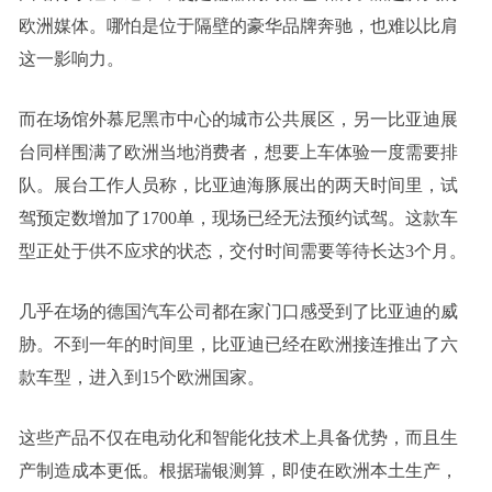
欧洲媒体。哪怕是位于隔壁的豪华品牌奔驰，也难以比肩
这一影响力。
而在场馆外慕尼黑市中心的城市公共展区，另一比亚迪展
台同样围满了欧洲当地消费者，想要上车体验一度需要排
队。展台工作人员称，比亚迪海豚展出的两天时间里，试
驾预定数增加了1700单，现场已经无法预约试驾。这款车
型正处于供不应求的状态，交付时间需要等待长达3个月。
几乎在场的德国汽车公司都在家门口感受到了比亚迪的威
胁。不到一年的时间里，比亚迪已经在欧洲接连推出了六
款车型，进入到15个欧洲国家。
这些产品不仅在电动化和智能化技术上具备优势，而且生
产制造成本更低。根据
瑞银测算
，即使在欧洲本土生产，