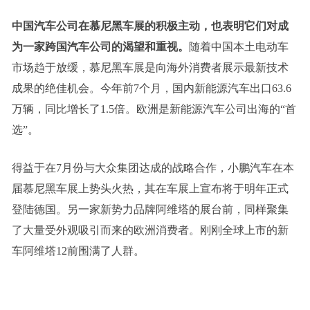
中国汽车公司在慕尼黑车展的积极主动，也表明它们对成
为一家跨国汽车公司的渴望和重视。
随着中国本土电动车
市场趋于放缓，慕尼黑车展是向海外消费者展示最新技术
成果的绝佳机会。今年前7个月，国内新能源汽车出口63.6
万辆，同比增长了1.5倍。欧洲是新能源汽车公司出海的“首
选”。
得益于在7月份与大众集团达成的战略合作，小鹏汽车在本
届慕尼黑车展上势头火热，其在车展上宣布将于明年正式
登陆德国。另一家新势力品牌阿维塔的展台前，同样聚集
了大量受外观吸引而来的欧洲消费者。刚刚全球上市的新
车阿维塔12前围满了人群。