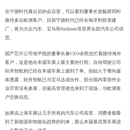
在宁德时代展台后的会议室，可以看到董事长曾毓群同时
接待多位欧洲客户。目前宁德时代已经在匈牙利投资建
厂，将为大众汽车、宝马和Stellantis等世界头部汽车公司供
货。
国产芯片公司地平线的董事长兼CEO余凯也忙着接待海外
客户，这是他在本届车展上最主要的行程。自动驾驶公司
轻舟智航则已经在本届车展上接到了单。创始人于骞
向媒
体透露
，轻舟智航已与宝马达成合作。部分国内零部件企
业尽管没有参展，但最高管理者也来到了现场，与欧洲客
户交换信息。
如果说上海车展让几乎所有的汽车公司高管、消费者都看
到了新能源和智能化趋势的到来，那么本届慕尼黑车展进