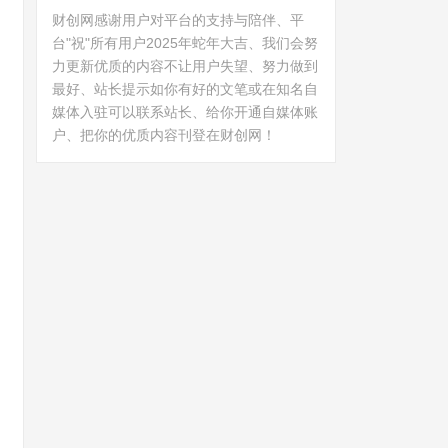
财创网感谢用户对平台的支持与陪伴、平
台"祝"所有用户2025年蛇年大吉、我们会努
力更新优质的内容不让用户失望、努力做到
最好、站长提示如你有好的文笔或在知名自
媒体入驻可以联系站长、给你开通自媒体账
户、把你的优质内容刊登在财创网！