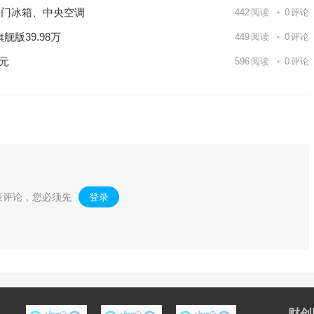
开门冰箱、中央空调
442
阅读
0
评论
版39.98万
449
阅读
0
评论
亿元
596
阅读
0
评论
表评论，您必须先
登录
。
财创