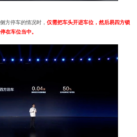
侧方停车的情况时，
仅需把车头开进车位，然后易四方锁
的停在车位当中。