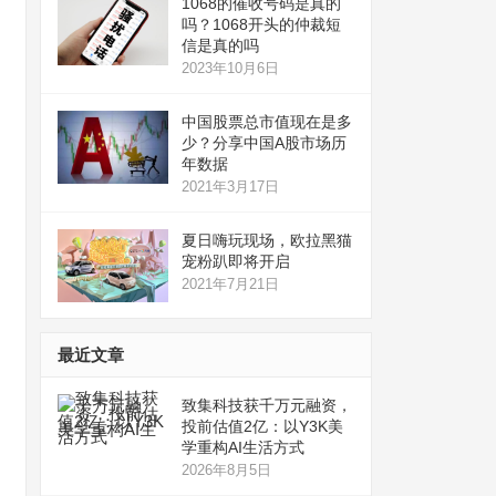
1068的催收号码是真的
吗？1068开头的仲裁短
信是真的吗
2023年10月6日
中国股票总市值现在是多
少？分享中国A股市场历
年数据
2021年3月17日
夏日嗨玩现场，欧拉黑猫
宠粉趴即将开启
2021年7月21日
最近文章
致集科技获千万元融资，
投前估值2亿：以Y3K美
学重构AI生活方式
2026年8月5日