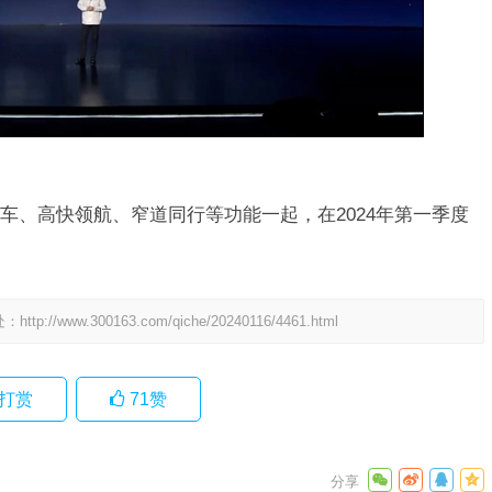
车、高快领航、窄道同行等功能一起，在2024年第一季度
处：
http://www.300163.com/qiche/20240116/4461.html
打赏
71
赞