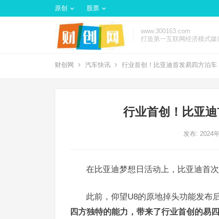
原创
股票
www.300163.com
打造第一互联网经济模式媒
财创网
汽车快讯
行业首创！比亚迪首发易四方泊车
行业首创！比亚迪
发布: 2024
在比亚迪梦想日活动上，比亚迪首次
此前，仰望U8的原地掉头功能发布
四方独特的能力，带来了行业首创的易