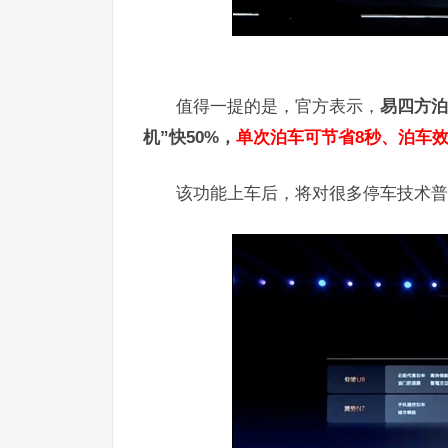
值得一提的是，官方表示，
易四方泊
机”快50%，
单次泊车可节省8秒、泊车效
该功能上车后，将对很多停车技术