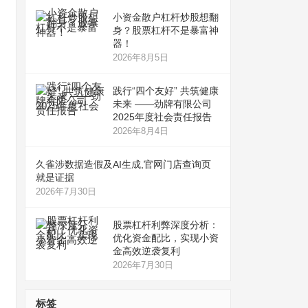
小资金散户杠杆炒股想翻
身？股票杠杆不是暴富神
器！
2026年8月5日
践行“四个友好” 共筑健康
未来 ——劲牌有限公司
2025年度社会责任报告
2026年8月4日
久雀涉数据造假及AI生成,官网门店查询页
就是证据
2026年7月30日
股票杠杆利弊深度分析：
优化资金配比，实现小资
金高效逆袭复利
2026年7月30日
标签