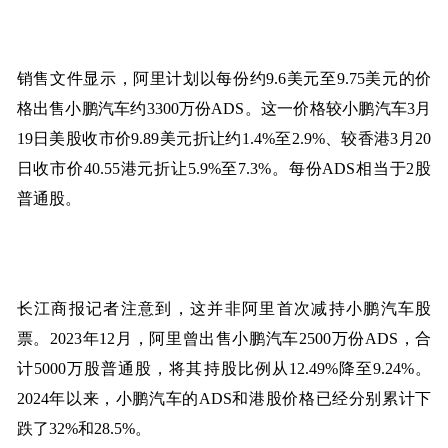
销售文件显示，阿里计划以每份约9.6美元至9.75美元的价
格出售小鹏汽车约3300万份ADS。这一价格较小鹏汽车3月
19日美股收市价9.89美元折让约1.4%至2.9%、较香港3月20
日收市价40.55港元折让5.9%至7.3%。每份ADS相当于2股
普通股。
长江商报记者注意到，这并非阿里首次减持小鹏汽车股
票。2023年12月，阿里曾出售小鹏汽车2500万份ADS，合
计5000万股普通股，将其持股比例从12.49%降至9.24%。
2024年以来，小鹏汽车的ADS和港股价格已经分别累计下
跌了32%和28.5%。