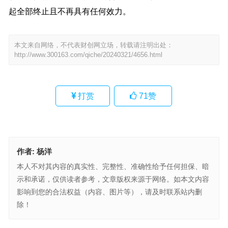
起全部终止且不再具有任何效力。
本文来自网络，不代表财创网立场，转载请注明出处：
http://www.300163.com/qiche/20240321/4656.html
打赏
71
赞
作者:
杨洋
本人不对其内容的真实性、完整性、准确性给予任何担保、暗
示和承诺，仅供读者参考，文章版权来源于网络。如本文内容
影响到您的合法权益（内容、图片等），请及时联系站内删
除！
王传福：新能源车未来三个月市占率可能突破50%