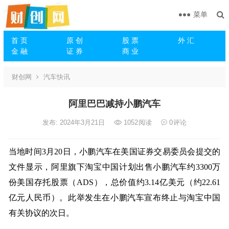
菜单
首 页
原 创
股 票
外 汇
金 融
证 券
商 业
财创网
汽车快讯
阿里巴巴减持小鹏汽车
发布: 2024年3月21日
1052
阅读
0
评论
当地时间3月20日，小鹏汽车在美国证券交易委员会提交的
文件显示，阿里旗下淘宝中国计划出售小鹏汽车约3300万
份美国存托股票（ADS），总价值约3.14亿美元（约22.61
亿元人民币）。此举发生在小鹏汽车宣布终止与淘宝中国
有关协议的次日。