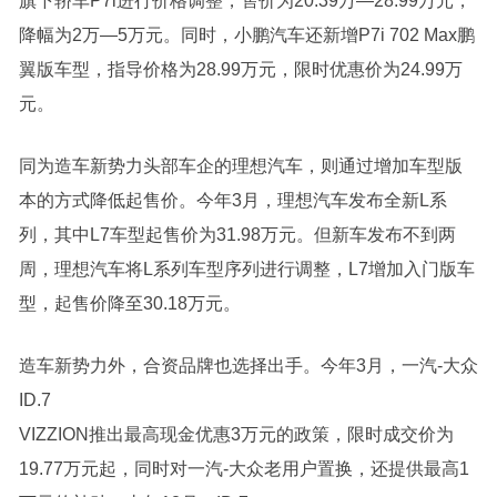
旗下轿车P7i进行价格调整，售价为20.39万—28.99万元，
降幅为2万—5万元。同时，
小鹏汽车
还新增P7i 702 Max鹏
翼版车型，指导价格为28.99万元，限时优惠价为24.99万
元。
同为造车新势力头部车企的
理想汽车
，则通过增加车型版
本的方式降低起售价。今年3月，
理想汽车
发布全新L系
列，其中L7车型起售价为31.98万元。但新车发布不到两
周，
理想汽车
将L系列车型序列进行调整，L7增加入门版车
型，起售价降至30.18万元。
造车新势力外，合资品牌也选择出手。今年3月，一汽-大众
ID.7
VIZZION推出最高现金优惠3万元的政策，限时成交价为
19.77万元起，同时对一汽-大众老用户置换，还提供最高1