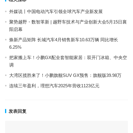
外媒说丨中国电动汽车引领全球汽车产业新发展
聚势越野・数智革新 | 越野车技术与产业创新大会5月15日襄
阳启幕
焕新产品矩阵 长城汽车4月销售新车10.63万辆 同比增长
6.25%
把家搬上车！小鹏GX配全套智能家居：双开门冰箱、中央空
调
大湾区揽胜来了！小鹏旗舰SUV GX预售：旗舰版39.98万
连续三年盈利，理想汽车2025年营收1123亿元
发表回复