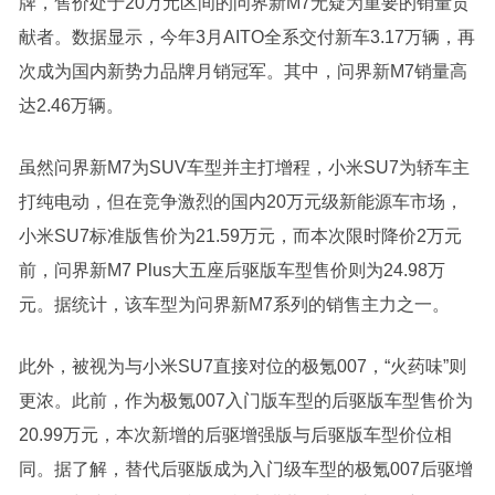
牌，售价处于20万元区间的问界新M7无疑为重要的销量贡
献者。数据显示，今年3月AITO全系交付新车3.17万辆，再
次成为国内新势力品牌月销冠军。其中，问界新M7销量高
达2.46万辆。
虽然问界新M7为SUV车型并主打增程，小米SU7为轿车主
打纯电动，但在竞争激烈的国内20万元级
新能源
车市场，
小米SU7标准版售价为21.59万元，而本次限时降价2万元
前，问界新M7 Plus大五座后驱版车型售价则为24.98万
元。据统计，该车型为问界新M7系列的销售主力之一。
此外，被视为与小米SU7直接对位的极氪007，“火药味”则
更浓。此前，作为极氪007入门版车型的后驱版车型售价为
20.99万元，本次新增的后驱增强版与后驱版车型价位相
同。据了解，替代后驱版成为入门级车型的极氪007后驱增