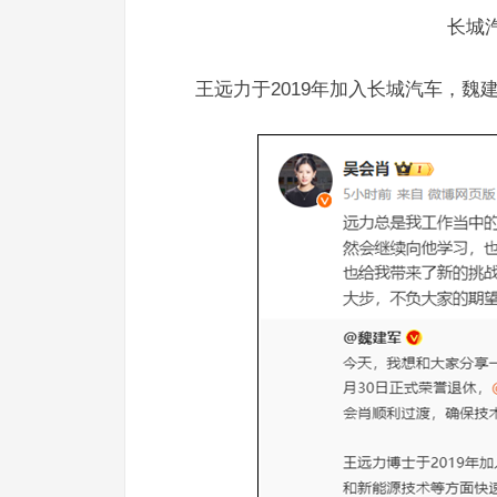
长城
王远力于2019年加入长城汽车，