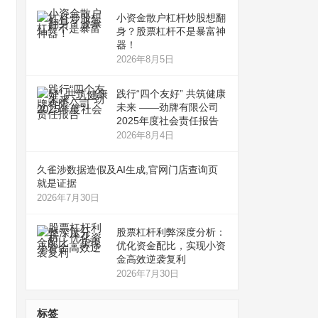
小资金散户杠杆炒股想翻
身？股票杠杆不是暴富神
器！
2026年8月5日
践行“四个友好” 共筑健康
未来 ——劲牌有限公司
2025年度社会责任报告
2026年8月4日
久雀涉数据造假及AI生成,官网门店查询页
就是证据
2026年7月30日
股票杠杆利弊深度分析：
优化资金配比，实现小资
金高效逆袭复利
2026年7月30日
标签