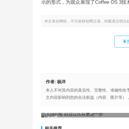
示的形式，为观众展现了Coffee OS 3
本文来自网络，不代表财创网立场，转载请注明出
作者:
杨洋
本人不对其内容的真实性、完整性、准确性给
文内容影响到您的合法权益（内容、图片等）
无惧内卷 欧拉让经典更进一步
上一篇
相关推荐