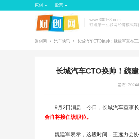
原创
股票
www.300163.com
打造第一互联网经济模式媒
财创网
汽车快讯
长城汽车CTO换帅！魏建军宣布王远
长城汽车CTO换帅！魏建
发布: 202
9月2日消息，今日，长城汽车董事
会肖将接任该职位。
魏建军表示，这段时间，王远力会协