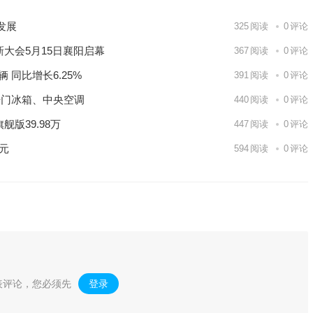
发展
325
阅读
0
评论
新大会5月15日襄阳启幕
367
阅读
0
评论
 同比增长6.25%
391
阅读
0
评论
开门冰箱、中央空调
440
阅读
0
评论
版39.98万
447
阅读
0
评论
亿元
594
阅读
0
评论
表评论，您必须先
登录
。