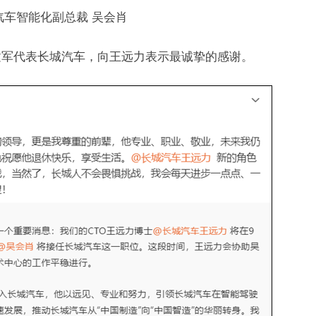
汽车智能化副总裁 吴会肖
魏建军代表长城汽车，向王远力表示最诚挚的感谢。