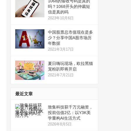
1068的催收号码是真的
吗？1068开头的仲裁短
信是真的吗
2023年10月6日
中国股票总市值现在是多
少？分享中国A股市场历
年数据
2021年3月17日
夏日嗨玩现场，欧拉黑猫
宠粉趴即将开启
2021年7月21日
最近文章
致集科技获千万元融资，
投前估值2亿：以Y3K美
学重构AI生活方式
2026年8月5日