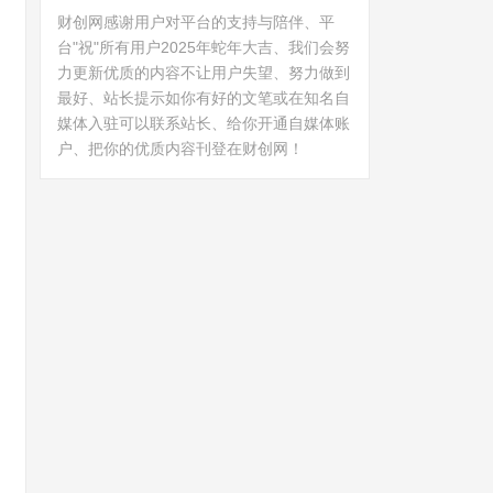
财创网感谢用户对平台的支持与陪伴、平
台"祝"所有用户2025年蛇年大吉、我们会努
力更新优质的内容不让用户失望、努力做到
最好、站长提示如你有好的文笔或在知名自
媒体入驻可以联系站长、给你开通自媒体账
户、把你的优质内容刊登在财创网！