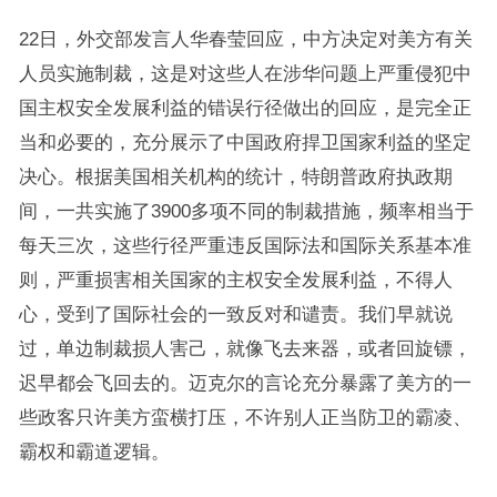
22日，外交部发言人华春莹回应，中方决定对美方有关
人员实施制裁，这是对这些人在涉华问题上严重侵犯中
国主权安全发展利益的错误行径做出的回应，是完全正
当和必要的，充分展示了中国政府捍卫国家利益的坚定
决心。根据美国相关机构的统计，特朗普政府执政期
间，一共实施了3900多项不同的制裁措施，频率相当于
每天三次，这些行径严重违反国际法和国际关系基本准
则，严重损害相关国家的主权安全发展利益，不得人
心，受到了国际社会的一致反对和谴责。我们早就说
过，单边制裁损人害己，就像飞去来器，或者回旋镖，
迟早都会飞回去的。迈克尔的言论充分暴露了美方的一
些政客只许美方蛮横打压，不许别人正当防卫的霸凌、
霸权和霸道逻辑。