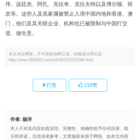
伟、波廷杰、阿扎、克拉奇、克拉夫特以及博尔顿、班
农等。这些人及其家属被禁止入境中国内地和香港、澳
门，他们及其关联企业、机构也已被限制与中国打交
道、做生意。
本文来自网络，不代表财创网立场，转载请注明出处：
http://www.300163.com/roll/20210123/296.html
打赏
218
赞
作者:
杨洋
本人不对其内容的真实性、完整性、准确性给予任何担保、暗
示和承诺，仅供读者参考，文章版权来源于网络。如本文内容