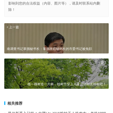
影响到您的合法权益（内容、图片等），请及时联系站内删
除！
上一篇
南调查书记掌掴秘书长：掌掴政府秘书长的市委书记被免职
下一篇
植一棵树造一片林，植树节穿上儿童运动鞋去种树吧！
相关推荐