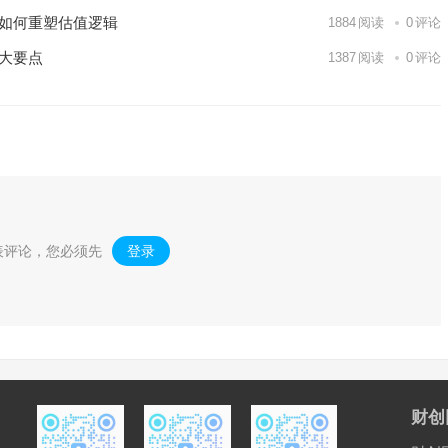
力如何重塑估值逻辑
1884
阅读
0
评论
大要点
1387
阅读
0
评论
表评论，您必须先
登录
。
财创