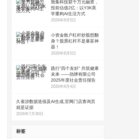
致集科技获千万元融资，
投前估值2亿：以Y3K美
学重构AI生活方式
2026年8月5日
小资金散户杠杆炒股想翻
身？股票杠杆不是暴富神
器！
2026年8月5日
践行“四个友好” 共筑健康
未来 ——劲牌有限公司
2025年度社会责任报告
2026年8月4日
久雀涉数据造假及AI生成,官网门店查询页
就是证据
2026年7月30日
标签