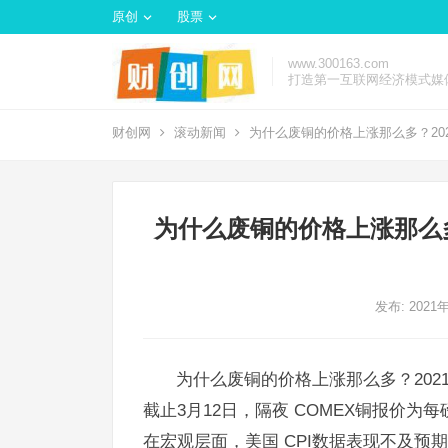
原创
股票
www.300163.com
打造第一互联网经济模式媒
财创网
滚动新闻
为什么废铜的价格上涨那么多？20
为什么废铜的价格上涨那么
发布: 2021
为什么废铜的价格上涨那么多？20
截止3月12日，隔夜 COMEX铜报价为每
在宏观层面，美国 CPI数据表现不及预