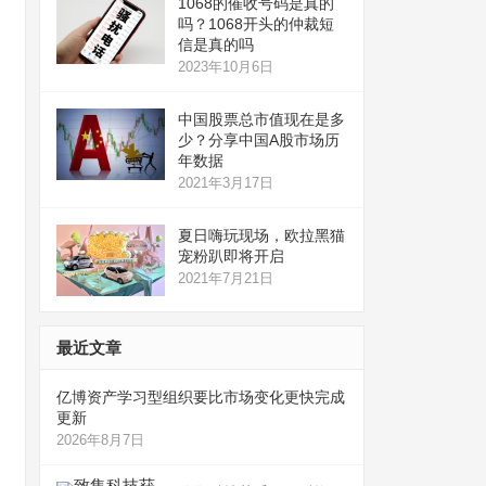
1068的催收号码是真的
吗？1068开头的仲裁短
信是真的吗
2023年10月6日
中国股票总市值现在是多
少？分享中国A股市场历
年数据
2021年3月17日
夏日嗨玩现场，欧拉黑猫
宠粉趴即将开启
2021年7月21日
最近文章
亿博资产学习型组织要比市场变化更快完成
更新
2026年8月7日