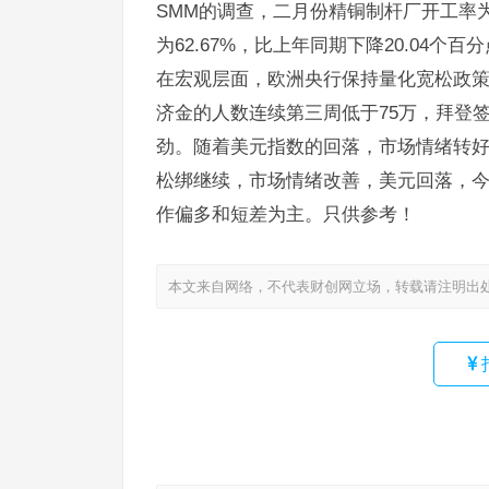
SMM的调查，二月份精铜制杆厂开工率为4
为62.67%，比上年同期下降20.04个百
在宏观层面，欧洲央行保持量化宽松政
济金的人数连续第三周低于75万，拜登
劲。随着美元指数的回落，市场情绪转
松绑继续，市场情绪改善，美元回落，今日铜价
作偏多和短差为主。只供参考！
本文来自网络，不代表财创网立场，转载请注明出