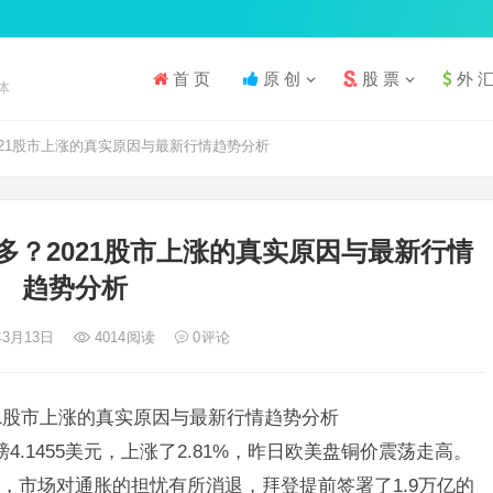
首 页
原 创
股 票
外 
体
21股市上涨的真实原因与最新行情趋势分析
多？2021股市上涨的真实原因与最新行情
趋势分析
年3月13日
4014
阅读
0
评论
21股市上涨的真实原因与最新行情趋势分析
磅4.1455美元，上涨了2.81%，昨日欧美盘铜价震荡走高。
期，市场对通胀的担忧有所消退，拜登提前签署了1.9万亿的