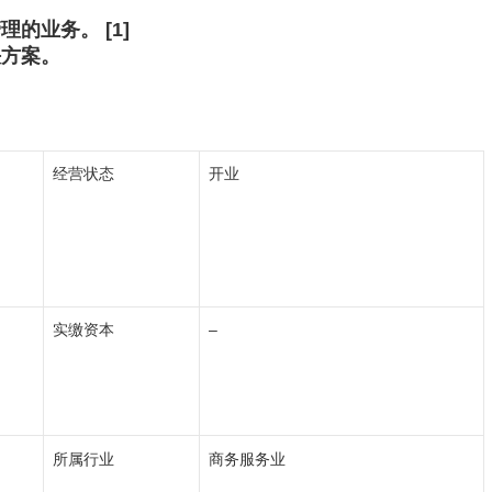
的业务。 [1]
决方案。
经营状态
开业
实缴资本
–
所属行业
商务服务业