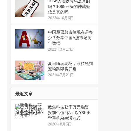
1068的催收号码是真的
吗？1068开头的仲裁短
信是真的吗
2023年10月6日
中国股票总市值现在是多
少？分享中国A股市场历
年数据
2021年3月17日
夏日嗨玩现场，欧拉黑猫
宠粉趴即将开启
2021年7月21日
最近文章
致集科技获千万元融资，
投前估值2亿：以Y3K美
学重构AI生活方式
2026年8月5日