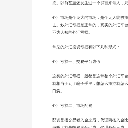
托。以前甚至还发生过一个群百来号人，
外汇市场是个庞大的市场，是个无人能够
去。炒外汇亏损是正常的，真实的外汇平
不为人知的外汇亏损。
常见的外汇投资亏损有以下几种形式：
外汇亏损一、交易平台虚假
这类的外汇亏损一般都是连带整个外汇平
就相当于到了骗子手里，想怎么操控就怎
口袋。
外汇亏损二、市场配资
配资是指交易者入金之后，代理商按入金
而赚了就是投资者分七成，代理商分三成