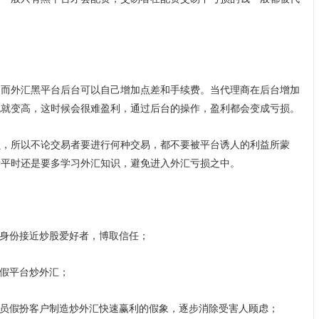
，而外汇黑平台后台可以自己增加点差和手续费。当代理商在后台增加
也就变高，这时候会很难盈利，通过后台的操作，盈利都会变成亏损。
损，所以不论交易者要进行何种交易，都不要被平台诱人的利益所蒙
者平时还是要多学习外汇知识，避免进入外汇亏损之中。
等身份接近炒股爱好者，博取信任；
虚假平台炒外汇；
人员假扮客户制造炒外汇快速赢利的假象，逐步消除受害人顾虑；