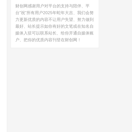
财创网感谢用户对平台的支持与陪伴、平
台"祝"所有用户2025年蛇年大吉、我们会努
力更新优质的内容不让用户失望、努力做到
最好、站长提示如你有好的文笔或在知名自
媒体入驻可以联系站长、给你开通自媒体账
户、把你的优质内容刊登在财创网！