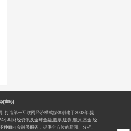
网声明
网; 打造第一互联网经济模式媒体创建于2002年:提
24小时财经资讯及全球金融,股票,证券,能源,基金,经
等多种面向金融类服务，提供全方位的新闻、分析、