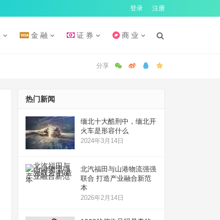
登录
注册
汇
金 融
证 券
商 业
热门新闻
缅北十大酷刑中，缅北开
火车是形容什么
2024年3月14日
北汽福田与山港物流强强
联合 打造产业融合新范
本
2026年2月14日