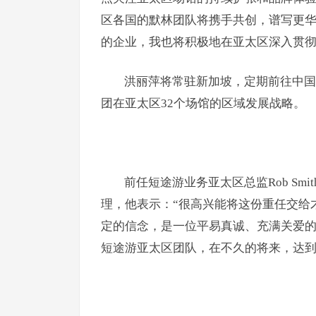
区各国的默林团队将携手共创，谱写更
的企业，我也将积极地在亚太区深入贯彻
洪丽萍将常驻新加坡，定期前往中国
团在亚太区32个场馆的区域发展战略。
前任短途游业务亚太区总监Rob S
理，他表示：“很高兴能将这份重任交给
定的信念，是一位平易真诚、充满关爱
短途游亚太区团队，在不久的将来，达到