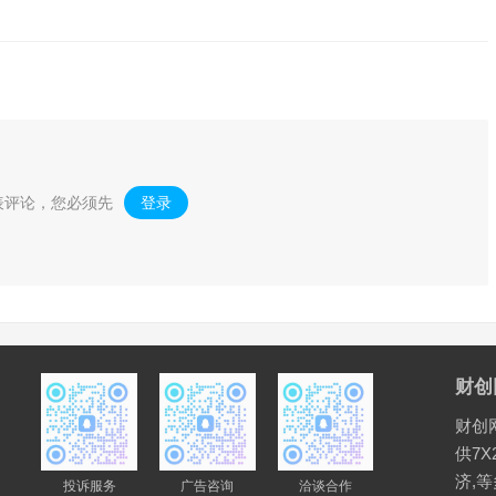
表评论，您必须先
登录
。
财创
财创
供7X
济,
投诉服务
广告咨询
洽谈合作