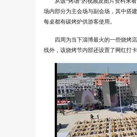
从该“烤场”的视频及图片资料来
场内部分为主会场与副会场，其中搭
每桌都有碳烤炉供游客使用。
四周为当下淄博最火的一些烧烤店
线外，该烧烤节内部还设置了网红打