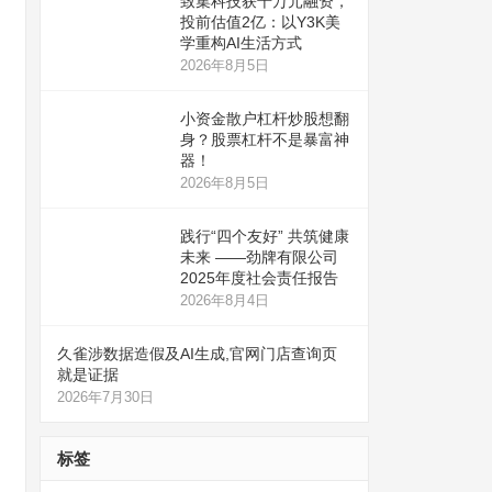
致集科技获千万元融资，
投前估值2亿：以Y3K美
学重构AI生活方式
2026年8月5日
小资金散户杠杆炒股想翻
身？股票杠杆不是暴富神
器！
2026年8月5日
践行“四个友好” 共筑健康
未来 ——劲牌有限公司
2025年度社会责任报告
2026年8月4日
久雀涉数据造假及AI生成,官网门店查询页
就是证据
2026年7月30日
标签