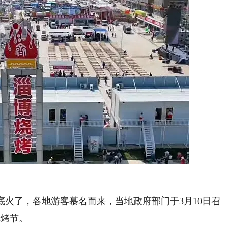
底火了，各地游客慕名而来，当地政府部门于3月10日召
烧烤节。