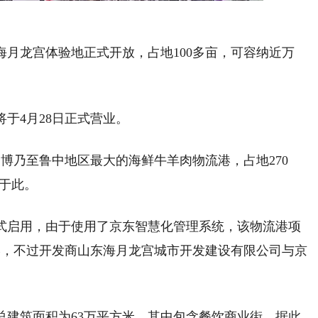
烤海月龙宫体验地正式开放，占地100多亩，可容纳近万
将于4月28日正式营业。
博乃至鲁中地区最大的海鲜牛羊肉物流港，占地270
自于此。
港正式启用，由于使用了京东智慧化管理系统，该物流港项
港，不过开发商山东海月龙宫城市开发建设有限公司与京
，总建筑面积为63万平方米，其中包含餐饮商业街，据此