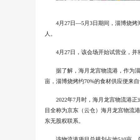
4月27日—5月3日期间，淄博烧
人。
4月27日，该会场开始试营业，并
据了解，海月龙宫物流港，作为淄
亩，淄博烧烤约70%的食材供应便来
2022年7月时，海月龙宫物流
目全称为京东（云仓）海月龙宫物流
东无股权联系。
该物流港项目总规划占地510亩