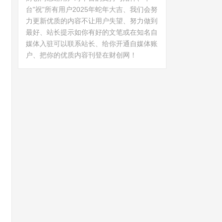
台"祝"所有用户2025年蛇年大吉、我们会努
力更新优质的内容不让用户失望、努力做到
最好、站长提示如你有好的文笔或在知名自
媒体入驻可以联系站长、给你开通自媒体账
户、把你的优质内容刊登在财创网！