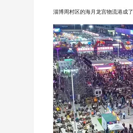
淄博周村区的海月龙宫物流港成