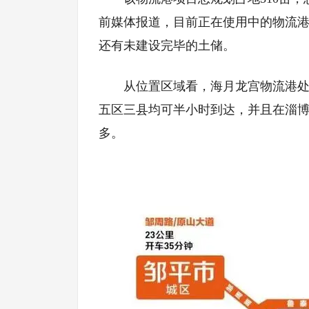
前媒体报道，目前正在使用中的物流港
还有未建设完毕的土储。
从位置区域看，海月龙宫物流港
五区三县均可半小时到达，并且在淄
多。