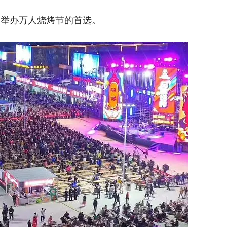
了举办万人烧烤节的首选。