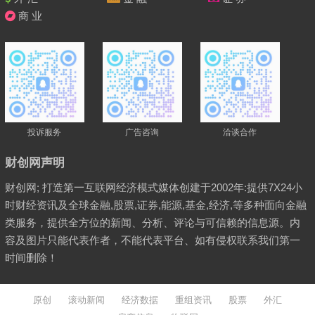
商 业
投诉服务
广告咨询
洽谈合作
财创网声明
财创网; 打造第一互联网经济模式媒体创建于2002年:提供7X24小
时财经资讯及全球金融,股票,证券,能源,基金,经济,等多种面向金融
类服务，提供全方位的新闻、分析、评论与可信赖的信息源。内
容及图片只能代表作者，不能代表平台、如有侵权联系我们第一
时间删除！
原创
滚动新闻
经济数据
重组资讯
股票
外汇