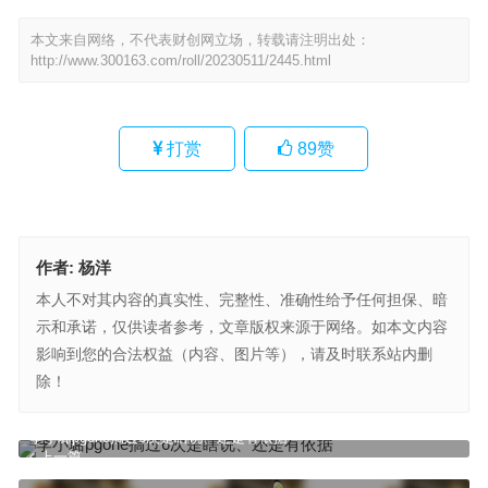
本文来自网络，不代表财创网立场，转载请注明出处：
http://www.300163.com/roll/20230511/2445.html
打赏
89
赞
作者:
杨洋
本人不对其内容的真实性、完整性、准确性给予任何担保、暗
示和承诺，仅供读者参考，文章版权来源于网络。如本文内容
影响到您的合法权益（内容、图片等），请及时联系站内删
除！
李小璐pgone搞过6次是瞎说、还是有依据
上一篇