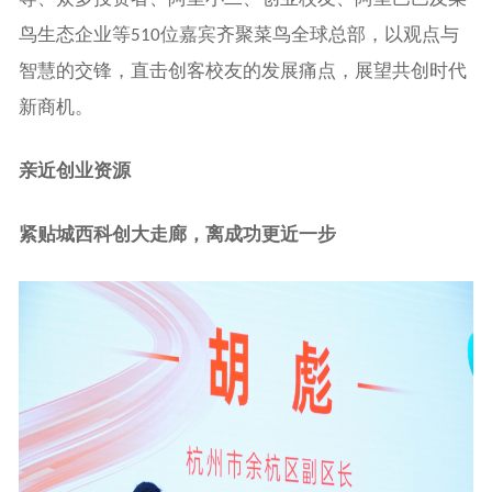
鸟生态企业等
位嘉宾齐聚菜鸟全球总部，以观点与
510
智慧的交锋，直击创客校友的发展痛点，展望共创时代
新商机。
亲近创业资源
紧贴城西科创大走廊，离成功更近一步