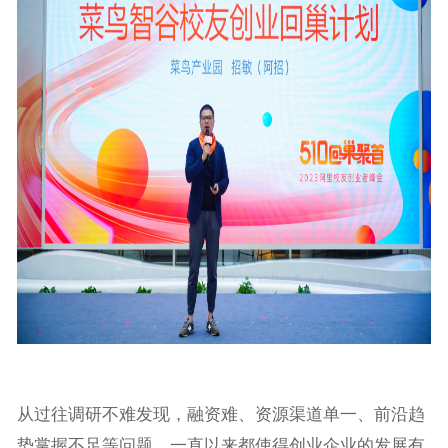
从过往调研不难发现，融资难、资源渠道单一、前沿趋
势掌握不足等问题，一直以来都使得创业企业的发展有