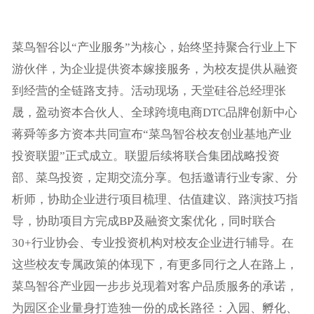
菜鸟智谷以“产业服务”为核心，始终坚持聚合行业上下
游伙伴，为企业提供资本嫁接服务，为校友提供从融资
到经营的全链路支持。活动现场，天堂硅谷总经理张
晟
，
盈动资本合伙人、全球跨境电商DTC品牌创新中心
蒋舜等多方资本共同宣布“菜鸟智谷校友创业基地产业
投资联盟”正式成立。联盟后续将联合集团战略投资
部、菜鸟投资，定期交流分享。包括邀请行业专家、分
析师，协助企业进行项目梳理、估值建议、路演技巧指
导，协助项目方完成BP及融资文案优化，同时联合
30+行业协会、专业投资机构对校友企业进行辅导。在
这些校友专属政策的体现下，有更多同行之人在路上，
菜鸟智谷产业园一步步兑现着对客户品质服务的承诺，
为园区企业量身打造独一份的成长路径：入园、孵化、