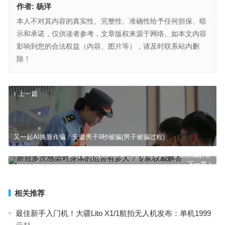
作者:
杨洋
本人不对其内容的真实性、完整性、准确性给予任何担保、暗
示和承诺，仅供读者参考，文章版权来源于网络。如本文内容
影响到您的合法权益（内容、图片等），请及时联系站内删
除！
上一篇
又一起AI换脸诈骗：安徽男子9秒被骗(男子被骗过程)
新冠多次感染对身体的危害有多大？专家权威解答
下一篇
相关推荐
最佳新手入门机！大疆Lito X1/1航拍无人机发布：单机1999