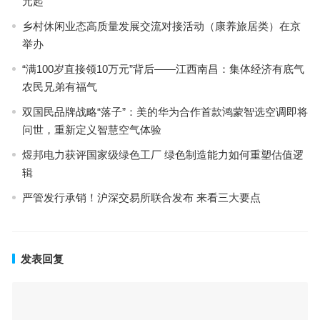
元起
乡村休闲业态高质量发展交流对接活动（康养旅居类）在京
举办
“满100岁直接领10万元”背后——江西南昌：集体经济有底气
农民兄弟有福气
双国民品牌战略“落子”：美的华为合作首款鸿蒙智选空调即将
问世，重新定义智慧空气体验
煜邦电力获评国家级绿色工厂 绿色制造能力如何重塑估值逻
辑
严管发行承销！沪深交易所联合发布 来看三大要点
发表回复