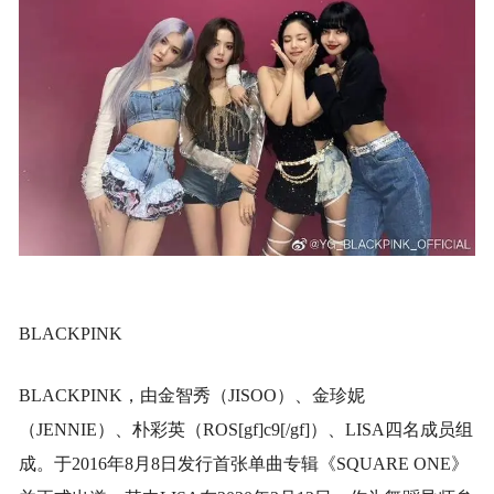
BLACKPINK
BLACKPINK，由金智秀（JISOO）、金珍妮
（JENNIE）、朴彩英（ROS[gf]c9[/gf]）、LISA四名成员组
成。于2016年8月8日发行首张单曲专辑《SQUARE ONE》