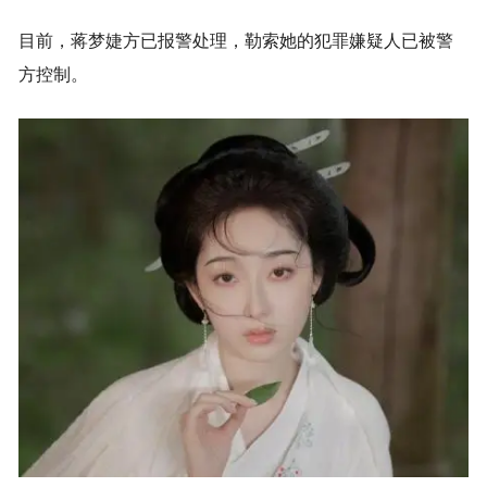
目前，蒋梦婕方已报警处理，勒索她的犯罪嫌疑人已被警
方控制。