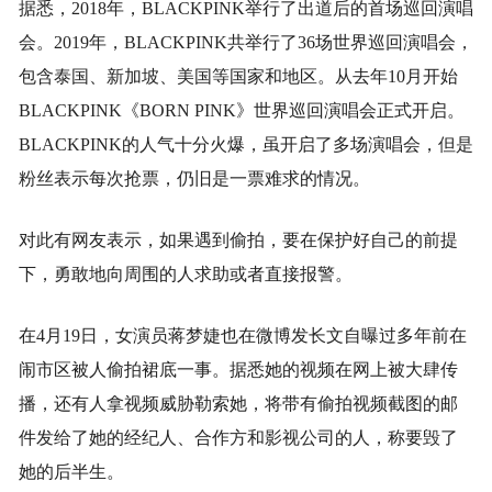
据悉，2018年，BLACKPINK举行了出道后的首场巡回演唱
会。2019年，BLACKPINK共举行了36场世界巡回演唱会，
包含泰国、新加坡、美国等国家和地区。从去年10月开始
BLACKPINK《BORN PINK》世界巡回演唱会正式开启。
BLACKPINK的人气十分火爆，虽开启了多场演唱会，但是
粉丝表示每次抢票，仍旧是一票难求的情况。
对此有网友表示，如果遇到偷拍，要在保护好自己的前提
下，勇敢地向周围的人求助或者直接报警。
在4月19日，女演员蒋梦婕也在微博发长文自曝过多年前在
闹市区被人偷拍裙底一事。据悉她的视频在网上被大肆传
播，还有人拿视频威胁勒索她，将带有偷拍视频截图的邮
件发给了她的经纪人、合作方和影视公司的人，称要毁了
她的后半生。