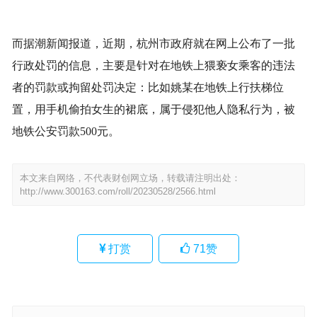
而据潮新闻报道，近期，杭州市政府就在网上公布了一批
行政处罚的信息，主要是针对在地铁上猥亵女乘客的违法
者的罚款或拘留处罚决定：比如姚某在地铁上行扶梯位
置，用手机偷拍女生的裙底，属于侵犯他人隐私行为，被
地铁公安罚款500元。
本文来自网络，不代表财创网立场，转载请注明出处：
http://www.300163.com/roll/20230528/2566.html
打赏
71
赞