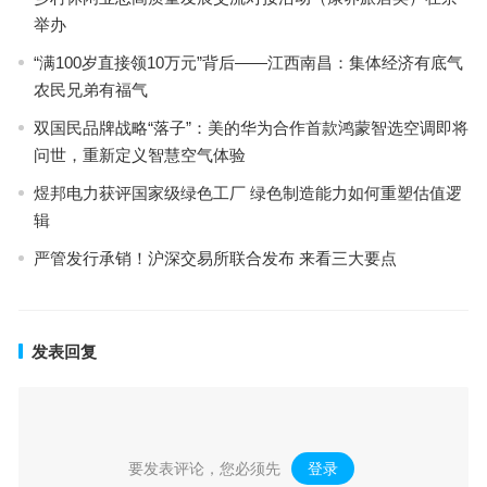
举办
“满100岁直接领10万元”背后——江西南昌：集体经济有底气
农民兄弟有福气
双国民品牌战略“落子”：美的华为合作首款鸿蒙智选空调即将
问世，重新定义智慧空气体验
煜邦电力获评国家级绿色工厂 绿色制造能力如何重塑估值逻
辑
严管发行承销！沪深交易所联合发布 来看三大要点
发表回复
要发表评论，您必须先
登录
。