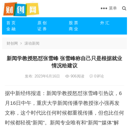
菜单
首 页
原 创
股 票
外 汇
金 融
证 券
商 业
财创网
滚动新闻
新闻学教授怒怼张雪峰 张雪峰称自己只是根据就业
情况给建议
发布: 2023年6月16日
906
阅读
0
评论
据中新经纬报道：新闻学教授怒怼张雪峰引热议，6
月16日中午，重庆大学新闻传播学教授张小强再发
文称，这个时代比任何时候都重视传播，但也比任何
时候都轻视“新闻”。新闻专业唯有和“新闻”“媒体”解