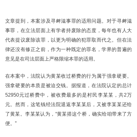
文章提到，本案涉及寻衅滋事罪的适用问题。对于寻衅滋
事罪，在立法层面上有学者持废除的态度，每年也有人大
代表提议废除该罪，以更为明确的犯罪取而代之。但在法
律还没有修正之前，作为一种既定的罪名，学界的普遍的
意见是在司法层面上严格限缩本罪的适用。
在本案中，法院认为黄某收过桥费的行为属于强拿硬要。
强拿硬要的本质是被迫交钱。据报道，在法院认定的总计
52950元过桥费中，被收费最多的是村民李某某，共2万
元。然而，这笔钱经法院退返李某某后，又被李某某还给
了黄某。李某某认为，“黄某搭这个桥，确实给咱带来了方
便。”