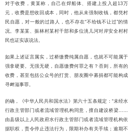
对于收费，黄某称，自己在焊船体、搭建上投入超13万
元，收费是想收回成本，同时，他从未强制收钱，都凭村
民自愿，对一般的过路人，也不存在“不给钱不让过”的情
况。李某某、振林村某村干部和多位洮儿河对岸安全村村
民也证实该说法。
如果上述证言属实，过桥缴费纯属自愿，也就不可能属于
强拿硬要。无强无硬，自愿缴费何罪之有？否则，所有的
收费，甚至包括公众号的打赏、朋友圈中募捐都可能构成
寻衅滋事罪。
的确，《中华人民共和国水法》第六十五条规定：“未经水
行政主管部门或者流域管理机构同意，擅自建设桥梁……
由县级以上人民政府水行政主管部门或者流域管理机构依
据职权，责令停止违法行为，限期补办有关手续；逾期不