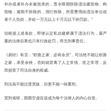
补办或者补办未被批准的，责令限期拆除违法建筑物、构
筑物；逾期不拆除的，强行拆除，所需费用由违法单位或
者个人负担，并处一万元以上十万元以下的罚款。”
但根据上述条款，即便认定私自建桥属于违法行为，最严
重的法律后果也只有行政处罚，而无刑事责任。
《易经》有言：“积善之家，必有余庆”，司法绝不能让积善
之家，承受余殃，否则就背离了人之常情、世之常理，反
而损害了司法自身的权威。
刑法虽不能过度宽纵，但更不能一味重刑。
宽刑省狱，囹圄空虚应该成为每个法律人的内心自觉。