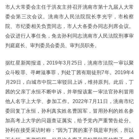
市人大常委会主任于洪友主持召开洮南市第十九届人大常
委会第三次会议。洮南市人民法院院长李光宇，市检察
院、市纪委相关负责同志，市人大各委办同志列席会议。
会议进行人事任免，免去孙利同志洮南市人民法院刑事审
判庭庭长、审判委员会委员、审判员职务。
据红星新闻报道，2019年3月25日，洮南市法院一审以聚
众斗殴罪、寻衅滋事罪，判处丁茜有期徒刑7年。2019年4
月29日，白城市中院二审驳回上诉，维持原判。此后，丁
茜的父亲丁永恒不断申诉，并举报该案一审法官孙利冒用
他人名字上大学、参加工作。2022年7月11日，洮南市纪
委回复丁永恒，孙利真实姓名曹国军，冒用孙利的姓名参
加高考上大学的问题查证属实，给予党内严重警告处分。
孙利在接受采访时称：“因为丁茜的案子我是审判长，所以