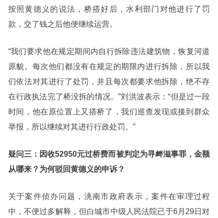
按照黄德义的说法，桥搭好后，水利部门对他进行了罚
款，交了钱之后他便继续运营。
“我们要求他在规定期间内自行拆除违法建筑物，恢复河道
原貌。每次他们都没有在规定的期限内进行拆除，所以我
们依法对其进行了处罚，并且每次都要求他拆除，绝不存
在行政执法完了桥没拆的情况。”刘洪波表示：“但是过一段
时间，他在原位置上又搭桥了，我们巡查发现或接到群众
举报，所以继续对其进行行政处罚。”
疑问三：因收52950元过桥费而被判定为寻衅滋事罪，金额
从哪来？为何驳回黄德义的申诉？
关于案件侦办问题，洮南市政府表示，案件在审理过程
中，不便过多解释，但白城市中级人民法院已于6月29日对