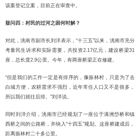
该案登记立案，目前正在审查中。
疑问四：村民的过河之困何时解？
对此，洮南市副市长刘洋表示，“十三五”以来，洮南市充分
考量民生诉求和实际需要，共投资2.17亿元，建设桥梁31
座，总长度2.9公里。今年，有两座桥梁正在修建。
“但是我们的工作一定是有排序的，像振林村，只是为了去
白城方便，农耕需求不强烈，近年常住人口又不是很多，
所以我们就往后排。”刘洋说。
同时刘洋介绍，洮南市已经规划了一座位于满洲岱桥和镇
西桥之间的公路桥，并纳入“十四五”规划。这座桥建成后，
距离振林村二十多公里。