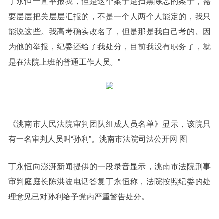
丁永恒一直举报我，但是这个案子是扫黑除恶的案子，需
要层层把关层层汇报的，不是一个人两个人能定的，我只
能说这些。我高考确实改名了，但是那是我自己考的。因
为他的举报，纪委还给了我处分，目前我没有职务了，就
是在法院上班的普通工作人员。”
《洮南市人民法院审判团队组成人员名单》显示，该院只
有一名审判人员叫“孙利”。洮南市法院司法公开网 图
丁永恒向澎湃新闻提供的一段录音显示，洮南市法院刑事
审判庭庭长陈洪波电话答复丁永恒称，法院按照纪委的处
理意见已对孙利给予党内严重警告处分。