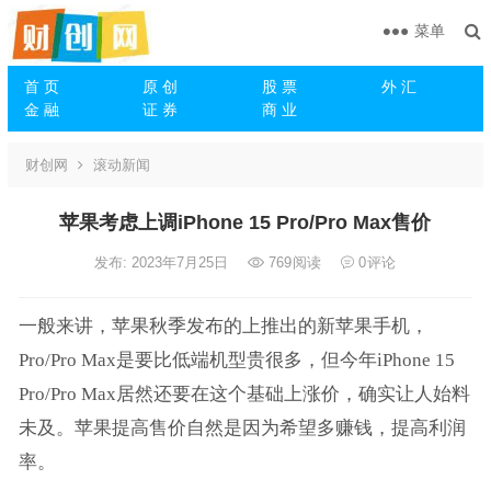
菜单
首 页
原 创
股 票
外 汇
金 融
证 券
商 业
财创网
滚动新闻
苹果考虑上调iPhone 15 Pro/Pro Max售价
发布: 2023年7月25日
769
阅读
0
评论
一般来讲，苹果秋季发布的上推出的新苹果手机，
Pro/Pro Max是要比低端机型贵很多，但今年iPhone 15
Pro/Pro Max居然还要在这个基础上涨价，确实让人始料
未及。苹果提高售价自然是因为希望多赚钱，提高利润
率。