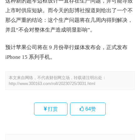
这种新的超窄边框设计一直存在生产问题，并可能导致
上市时供应短缺。而今天的彭博社报道则给出了一个不
那么严重的结论：这个生产问题将在几周内得到解决，
并且“不会对整体生产造成明显影响”。
预计苹果公司将在 9 月份举行媒体发布会，正式发布
iPhone 15 系列手机。
本文来自网络，不代表财创网立场，转载请注明出处：
http://www.300163.com/roll/20230725/3031.html
打赏
64
赞