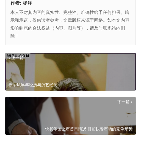
作者:
杨洋
本人不对其内容的真实性、完整性、准确性给予任何担保、暗
示和承诺，仅供读者参考，文章版权来源于网络。如本文内容
影响到您的合法权益（内容、图片等），请及时联系站内删
除！
上一篇
徐华凤早年经历与演艺经历
下一篇
快餐帝国上市首日情况 目前快餐市场的竞争形势