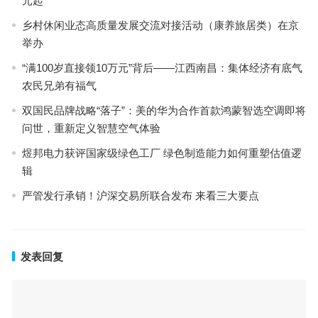
元起
乡村休闲业态高质量发展交流对接活动（康养旅居类）在京
举办
“满100岁直接领10万元”背后——江西南昌：集体经济有底气
农民兄弟有福气
双国民品牌战略“落子”：美的华为合作首款鸿蒙智选空调即将
问世，重新定义智慧空气体验
煜邦电力获评国家级绿色工厂 绿色制造能力如何重塑估值逻
辑
严管发行承销！沪深交易所联合发布 来看三大要点
发表回复