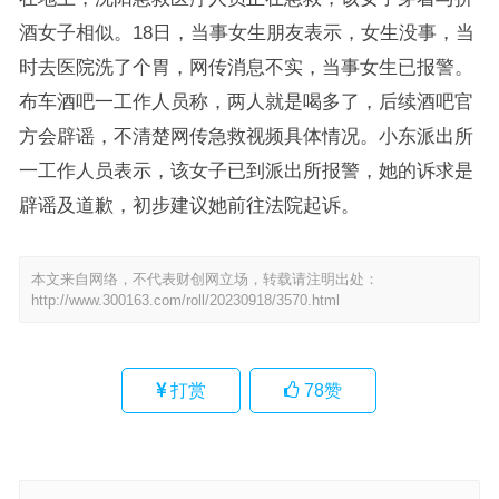
酒女子相似。18日，当事女生朋友表示，女生没事，当
时去医院洗了个胃，网传消息不实，当事女生已报警。
布车酒吧一工作人员称，两人就是喝多了，后续酒吧官
方会辟谣，不清楚网传急救视频具体情况。小东派出所
一工作人员表示，该女子已到派出所报警，她的诉求是
辟谣及道歉，初步建议她前往法院起诉。
本文来自网络，不代表财创网立场，转载请注明出处：
http://www.300163.com/roll/20230918/3570.html
打赏
78
赞