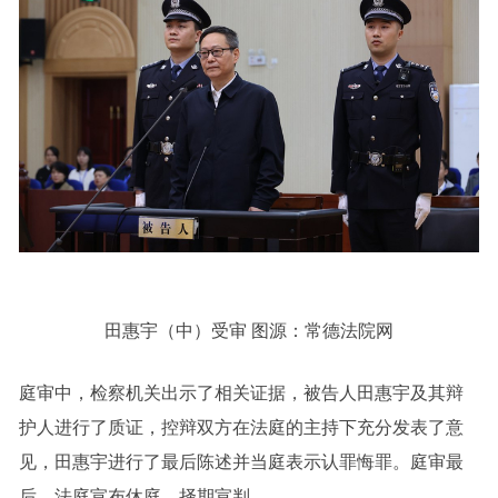
田惠宇（中）受审 图源：常德法院网
庭审中，检察机关出示了相关证据，被告人田惠宇及其辩
护人进行了质证，控辩双方在法庭的主持下充分发表了意
见，田惠宇进行了最后陈述并当庭表示认罪悔罪。庭审最
后，法庭宣布休庭，择期宣判。