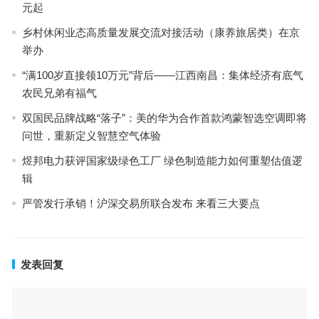
元起
乡村休闲业态高质量发展交流对接活动（康养旅居类）在京
举办
“满100岁直接领10万元”背后——江西南昌：集体经济有底气
农民兄弟有福气
双国民品牌战略“落子”：美的华为合作首款鸿蒙智选空调即将
问世，重新定义智慧空气体验
煜邦电力获评国家级绿色工厂 绿色制造能力如何重塑估值逻
辑
严管发行承销！沪深交易所联合发布 来看三大要点
发表回复