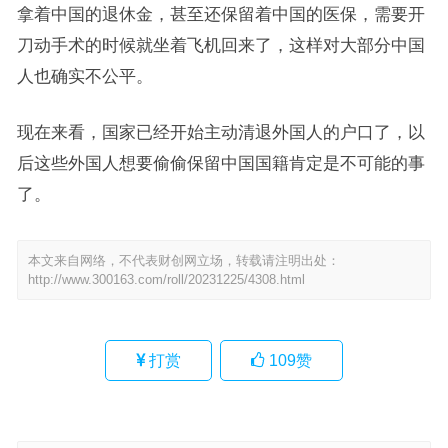
拿着中国的退休金，甚至还保留着中国的医保，需要开
刀动手术的时候就坐着飞机回来了，这样对大部分中国
人也确实不公平。
现在来看，国家已经开始主动清退外国人的户口了，以
后这些外国人想要偷偷保留中国国籍肯定是不可能的事
了。
本文来自网络，不代表财创网立场，转载请注明出处：
http://www.300163.com/roll/20231225/4308.html
打赏
109
赞