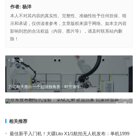
作者:
杨洋
本人不对其内容的真实性、完整性、准确性给予任何担保、暗
示和承诺，仅供读者参考，文章版权来源于网络。如本文内容
影响到您的合法权益（内容、图片等），请及时联系站内删
除！
上一篇
万亿航天跑出一个超级独角兽：时空道宇
京东宣布翻倍式涨薪：采销兄弟 欢迎回家 回家即加薪
下一篇
相关推荐
最佳新手入门机！大疆Lito X1/1航拍无人机发布：单机1999