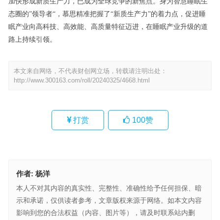
加快形成新质生产力，已成为全球竞争的新焦点。身为智慧睡眠生
态圈的”领导者“，慕思精准把握了“新质生产力”的着力点，促进睡
眠产业向高科技、高效能、高质量特征迈进，在睡眠产业升级的道
路上持续引领。
本文来自网络，不代表财创网立场，转载请注明出处：
http://www.300163.com/roll/20240325/4668.html
打赏
100
赞
作者:
杨洋
本人不对其内容的真实性、完整性、准确性给予任何担保、暗
示和承诺，仅供读者参考，文章版权来源于网络。如本文内容
影响到您的合法权益（内容、图片等），请及时联系站内删