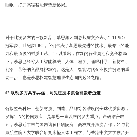
睡眠，打开高端智能床垫新格局。
对于此次发布的三款新品，慕思集团副总裁陈文泽表示“T11PRO、
冠军梦、世纪梦PRO，它们代表了慕思最先进的技术、最专业的能
力和最顶级的材质工艺。”可以看出，在新的行业周期和竞争格局
下，慕思已经将人工智能算法、人体工程学、睡眠科学、新材料、
前沿工艺等纳入品牌护城河。这是人工智能时代企业换挡提速的重
要一步，也是慕思构建智慧睡眠生态圈的必经之路。
03 联动多方共享共促，向先进技术集合研发者迈进
链接整合科研、创新材质、制造、品牌等各维度的全球优质资源，
发挥1+N的协同效应，是慕思一直以来的发力重点。产研结合层
面，慕思近年来与国内诸多科研院所、高校展开深度合作，如与北
京航空航天大学联合研究床垫人体工程学、与香港中文大学联合开