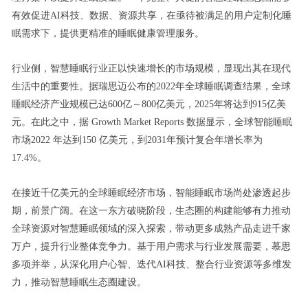
有效促进AI科技、数据、资源共享，在亟待被满足的用户定制化睡
眠需求下，提供更精准的睡眠健康管理服务。
行业侧，智慧睡眠行业正以快速增长的市场规模，显现出其在现代
生活中的重要性。据瑞思迈公布的2022年全球睡眠调查结果，全球
睡眠经济产业规模已达600亿～800亿美元，2025年将达到915亿美
元。在此之中，据 Growth Market Reports 数据显示，全球智能睡眠
市场2022 年达到150 亿美元，到2031年预计复合年增长率为
17.4%。
在接近千亿美元的全球睡眠经济市场，智能睡眠市场尚处渗透起步
期，前景广阔。在这一东方破晓阶段，生态圈的构建能够有力推动
全球资源对智慧睡眠领域的深入探索，带动更多成熟产品走进千家
万户，提升行业整体竞争力。基于用户需求与行业发展需要，慕思
多项并举，从深化用户心智、迭代AI科技、整合行业资源等多维发
力，推动智慧睡眠生态圈建设。