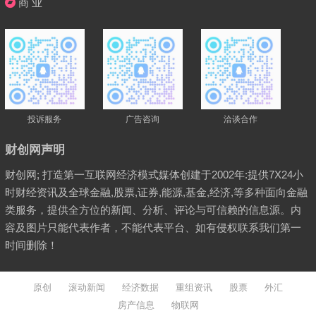
商 业
投诉服务
广告咨询
洽谈合作
财创网声明
财创网; 打造第一互联网经济模式媒体创建于2002年:提供7X24小
时财经资讯及全球金融,股票,证券,能源,基金,经济,等多种面向金融
类服务，提供全方位的新闻、分析、评论与可信赖的信息源。内
容及图片只能代表作者，不能代表平台、如有侵权联系我们第一
时间删除！
原创
滚动新闻
经济数据
重组资讯
股票
外汇
房产信息
物联网