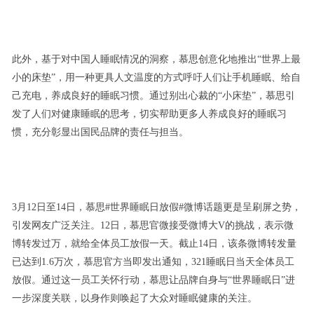
此外，基于对中国人睡眠情况的洞察，慕思创意化地推出“世界上最
小的床垫”，用一种更具人文温度的方式呼吁人们让手机睡眠、给自
己充电，养成良好的睡眠习惯。通过别出心裁的“小床垫”，慕思引
发了人们对健康睡眠的思考，切实帮助更多人养成良好的睡眠习
惯，充分彰显出国民品牌的责任与担当。
3月12日至14日，慕思#世界睡眠日放假#微博话题更是呈刷屏之势，
引发网友广泛关注。12日，慕思官微接受微博大V的挑战，表示微
博转发过万，就给全体员工放假一天。截止14日，该条微博转发量
已达到1.6万次，慕思官方当即发出通知，321睡眠日当天全体员工
放假。通过这一员工关怀行动，慕思让品牌自身与“世界睡眠日”进
一步深度关联，以身作则唤起了大众对睡眠健康的关注。