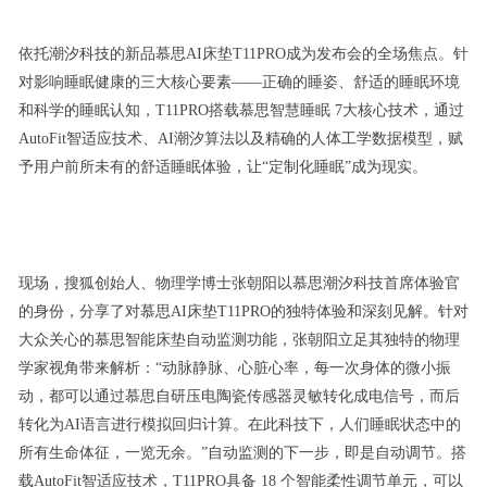
依托潮汐科技的新品慕思AI床垫T11PRO成为发布会的全场焦点。针
对影响睡眠健康的三大核心要素——正确的睡姿、舒适的睡眠环境
和科学的睡眠认知，T11PRO搭载慕思智慧睡眠 7大核心技术，通过
AutoFit智适应技术、AI潮汐算法以及精确的人体工学数据模型，赋
予用户前所未有的舒适睡眠体验，让“定制化睡眠”成为现实。
现场，搜狐创始人、物理学博士张朝阳以慕思潮汐科技首席体验官
的身份，分享了对慕思AI床垫T11PRO的独特体验和深刻见解。针对
大众关心的慕思智能床垫自动监测功能，张朝阳立足其独特的物理
学家视角带来解析：“动脉静脉、心脏心率，每一次身体的微小振
动，都可以通过慕思自研压电陶瓷传感器灵敏转化成电信号，而后
转化为AI语言进行模拟回归计算。在此科技下，人们睡眠状态中的
所有生命体征，一览无余。”自动监测的下一步，即是自动调节。搭
载AutoFit智适应技术，T11PRO具备 18 个智能柔性调节单元，可以