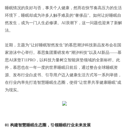
睡眠情况的良好与否，事关个人健康，然而在快节奏高压力的生活
环境下，睡眠却成为许多人触手难及的“奢侈品”。如何让好睡眠自
然发生，成为一门人生必修课。AI浪潮下，这一问题也迎来了新解
法。
近期，主题为“让好睡眠智然发生”的慕思潮汐科技新品发布会在国
家游泳中心举行。慕思集团重磅发布“潮汐科技”以及AI新品——慕
思AI床垫T11PRO，以科技力量树立智能床垫领域的全新标杆。此
外，慕思也在一年一度的世界睡眠日前后，通过整合全球睡眠资
源、发布行业白皮书、引导用户迈入健康生活方式等一系列举措，
在行业内率先打造智慧睡眠生态圈，使得“让世界共享健康睡眠”成
为现实。
01 构建智慧睡眠生态圈，引领睡眠行业未来发展