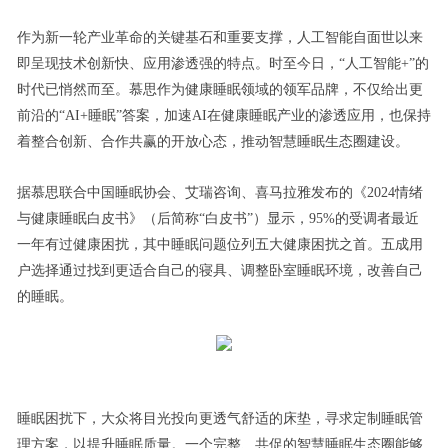
作为新一轮产业革命的关键基石和重要支撑，人工智能自面世以来
即呈现技术创新快、应用渗透强的特点。时至今日，“人工智能+”的
时代已悄然而至。慕思作为健康睡眠领域的领军品牌，不仅给出更
前沿的“AI+睡眠”答案，加速AI在健康睡眠产业的渗透应用，也保持
着整合创新、合作共赢的开放心态，推动智慧睡眠生态圈建设。
据慕思联合中国睡眠协会、艾瑞咨询、喜马拉雅发布的《2024情绪
与健康睡眠白皮书》（后简称“白皮书”）显示，95%的受调者最近
一年有过健康困扰，其中睡眠问题位列五大健康困扰之首。五成用
户选择通过找到更适合自己的寝具、调整卧室睡眠环境，改善自己
的睡眠。
睡眠困扰下，大众将目光投向更透气舒适的床垫，寻求定制睡眠管
理方案，以提升睡眠质量。一个完整、共促的智慧睡眠生态圈能够