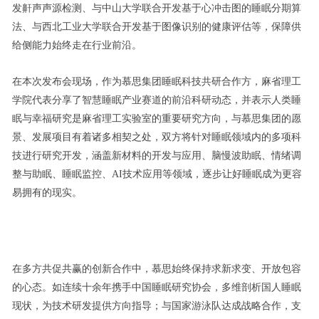
发鼾声声源检测、与中山大学联合开发基于心冲击图的睡眠分期算
法、与西北工业大学联合开发基于图像识别的健康评估等，保障供
给侧能力始终走在行业前沿。
在本次发布会现场，作为慕思集团睡眠科技共研合作方，麻省理工
学院代表分享了智慧睡眠产业赛道的前沿科研动态，并表示人类睡
眠与幸福研究是麻省理工实验室的重要研究方向，与慕思集团的愿
景、发展项目有着诸多相契之处，双方将针对睡眠领域内的多项科
技进行研究开发，涵盖新材料的开发与应用、脑慢波助眠、情绪调
整与助眠、睡眠监控、AI技术应用等领域，逐步让好睡眠成为更容
易拥有的现实。
在多方共促共赢的创新合作中，慕思始终保持求新求变、开放包容
的心态。如连续十余年携手中国睡眠研究协会，多维剖析国人睡眠
现状，为技术研发提供方向指导；与国家游泳队达成战略合作，支