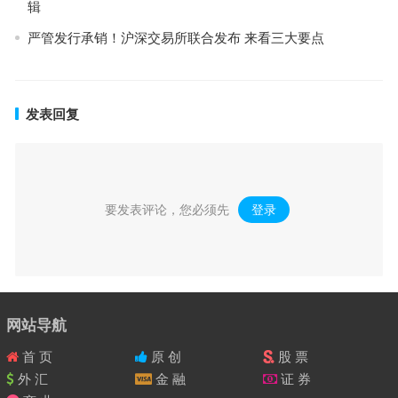
辑
严管发行承销！沪深交易所联合发布 来看三大要点
发表回复
要发表评论，您必须先
登录
。
网站导航
首 页
原 创
股 票
外 汇
金 融
证 券