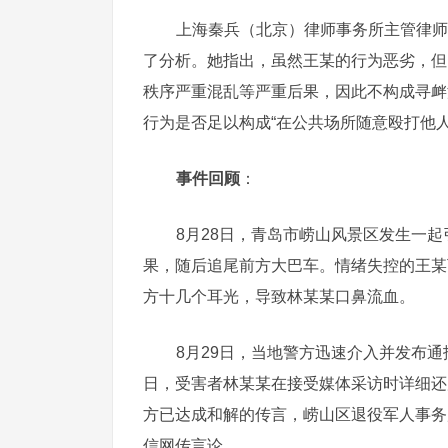
上海秦兵（北京）律师事务所主管律师
了分析。她指出，虽然王某的行为恶劣，但
秩序严重混乱等严重后果，因此不构成寻衅
行为是否足以构成“在公共场所随意殴打他
事件回顾
：
8月28日，青岛市崂山风景区发生一
果，随后追尾前方大巴车。情绪失控的王某
方十几个耳光，导致林某某口鼻流血。
8月29日，当地警方迅速介入并发布通报
日，受害者林某某在接受媒体采访时详细还
方已达成和解的传言，崂山区退役军人事务
信网传言论。