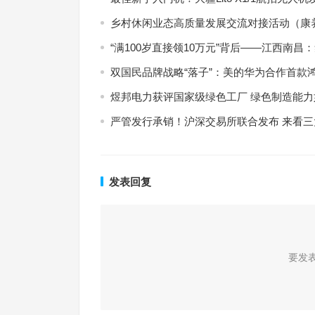
乡村休闲业态高质量发展交流对接活动（康
“满100岁直接领10万元”背后——江西南
双国民品牌战略“落子”：美的华为合作首款
煜邦电力获评国家级绿色工厂 绿色制造能
严管发行承销！沪深交易所联合发布 来看三
发表回复
要发