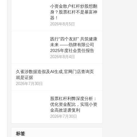
小资金散户杠杆炒股想翻
身？股票杠杆不是暴富神
器！
2026年8月5日
践行“四个友好” 共筑健康
未来 ——劲牌有限公司
2025年度社会责任报告
2026年8月4日
久雀涉数据造假及AI生成,官网门店查询页
就是证据
2026年7月30日
股票杠杆利弊深度分析：
优化资金配比，实现小资
金高效逆袭复利
2026年7月30日
标签