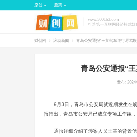
原创
股票
www.300163.com
打造第一互联网经济模式媒
财创网
滚动新闻
青岛公安通报“王某驾车逆行辱骂殴
青岛公安通报“王
发布: 202
9月3日，青岛市公安局就近期发生在
报指出，青岛市公安局已成立专项工作组，
通报详细介绍了涉案人员王某的背景信