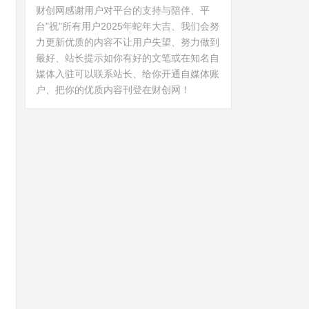
财创网感谢用户对平台的支持与陪伴、平
台"祝"所有用户2025年蛇年大吉、我们会努
力更新优质的内容不让用户失望、努力做到
最好、站长提示如你有好的文笔或在知名自
媒体入驻可以联系站长、给你开通自媒体账
户、把你的优质内容刊登在财创网！