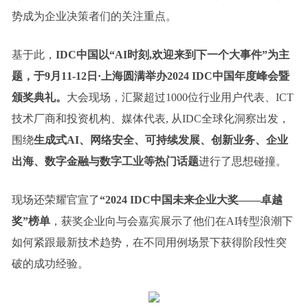
势成为企业决策者们的关注重点。
基于此，
IDC中国以“AI时刻,欢迎来到下一个大事件”为主
题，于9月11-12日·上海圆满举办2024 IDC中国年度峰会暨
颁奖典礼。
大会现场，汇聚超过1000位行业用户代表、ICT
技术厂商和投资机构、媒体代表, 从IDC全球化洞察出发，
围绕
生成式AI、网络安全、可持续发展、创新业务、企业
出海、数字金融与数字工业等热门话题
进行了思想碰撞。
现场还荣耀官宣了
“2024 IDC中国未来企业大奖——卓越
奖”榜单
，获奖企业向与会嘉宾展示了他们在AI转型浪潮下
如何紧跟最新技术趋势，在不同用例场景下获得阶段性突
破的成功经验。