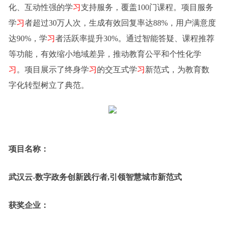
化、互动性强的学
习
支持服务，覆盖100门课程。项目服务
学
习
者超过30万人次，生成有效回复率达88%，用户满意度
达90%，学
习
者活跃率提升30%。通过智能答疑、课程推荐
等功能，有效缩小地域差异，推动教育公平和个性化学
习
。项目展示了终身学
习
的交互式学
习
新范式，为教育数
字化转型树立了典范。
项目名称：
武汉云-数字政务创新践行者,引领智慧城市新范式
获奖企业：