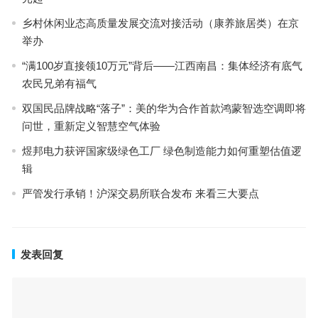
乡村休闲业态高质量发展交流对接活动（康养旅居类）在京
举办
“满100岁直接领10万元”背后——江西南昌：集体经济有底气
农民兄弟有福气
双国民品牌战略“落子”：美的华为合作首款鸿蒙智选空调即将
问世，重新定义智慧空气体验
煜邦电力获评国家级绿色工厂 绿色制造能力如何重塑估值逻
辑
严管发行承销！沪深交易所联合发布 来看三大要点
发表回复