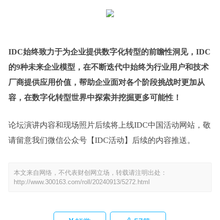
IDC始终致力于为企业提供数字化转型的前瞻性洞见，IDC
的9种未来企业模型，在不断迭代中始终为行业用户和技术
厂商提供应用价值，帮助企业面对各个阶段挑战时更加从
容，在数字化转型世界中探索并挖掘更多可能性！
论坛演讲内容和现场照片后续将上线IDC中国活动网站，敬
请留意我们微信公众号【IDC活动】后续的内容推送。
本文来自网络，不代表财创网立场，转载请注明出处：
http://www.300163.com/roll/20240913/5272.html