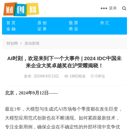
菜单
首 页
原 创
股 票
外 汇
金 融
证 券
商 业
财创网
滚动新闻
AI时刻，欢迎来到下一个大事件 | 2024 IDC中国未
来企业大奖卓越奖在沪荣耀揭晓！
发布: 2024年9月13日
1965
阅读
0
评论
北京，2024年9月12日——
最近1年，大模型与生成式AI市场每个季度都在发生巨变，
大模型应用范式创新也在不断涌现。如何紧跟最新技术，
专注全新用例，确保企业在不确定性的外部环境中竞争优