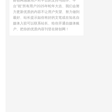
财创网感谢用户对平台的支持与陪伴、平
台"祝"所有用户2025年蛇年大吉、我们会努
力更新优质的内容不让用户失望、努力做到
最好、站长提示如你有好的文笔或在知名自
媒体入驻可以联系站长、给你开通自媒体账
户、把你的优质内容刊登在财创网！