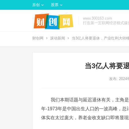
原创
股票
www.300163.com
打造第一互联网经济模式媒
财创网
滚动新闻
当3亿人将要退休，产业红利大转
当3亿人将要
发布: 202
我们本期话题与延迟退休有关，主角是
年-1973年是中国出生人口的一波高峰，
体实在太过庞大，养老金收支缺口即将显现