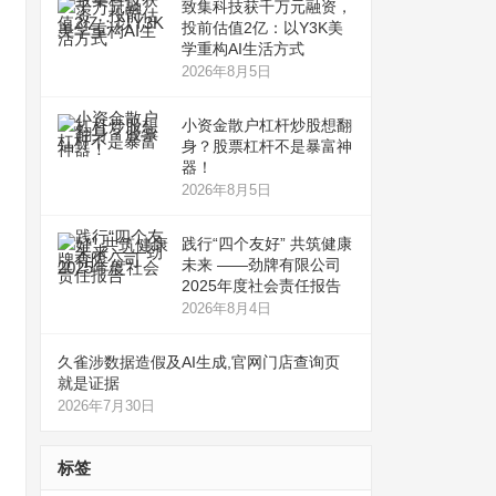
致集科技获千万元融资，
投前估值2亿：以Y3K美
学重构AI生活方式
2026年8月5日
小资金散户杠杆炒股想翻
身？股票杠杆不是暴富神
器！
2026年8月5日
践行“四个友好” 共筑健康
未来 ——劲牌有限公司
2025年度社会责任报告
2026年8月4日
久雀涉数据造假及AI生成,官网门店查询页
就是证据
2026年7月30日
标签