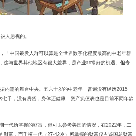
是被人忽视的。
，「中国银发人群可以算是全世界数字化程度最高的中老年群
余，这与世界其他地区有很大差异，是产业非常好的机遇。
但专
振内需的舞台中央。五六十岁的中老年，普遍没有经历2015
金六七千，没有房贷，身体还健康，资产负债表也是目前不同年龄
婴儿潮一代所掌握的财富，但可以参考美国的情况，在2022年，二
%的财富，而千禧一代（27-42岁）所掌握的财富仅占该国总财富