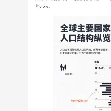
的6.5%。