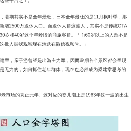
这些平台之上。
，暑期其实不是全年最旺，日本全年最旺的是11月枫叶季，那
增2500万退休人口。而退休人群这波人，其实不是传统OTA
0岁和40岁这个年龄段的商旅客群。「而60岁以上的人既不是
这批人据我观察现在活跃在微信视频号。」
建章，亲子游曾经是出游主力军，因而暑期各个景区都会呈现
是无力的，如何抓住老年群体，现在也必然成为梁建章思考的
养老市场的真正元年。这对应的婴儿潮正是1963年这一波的出生