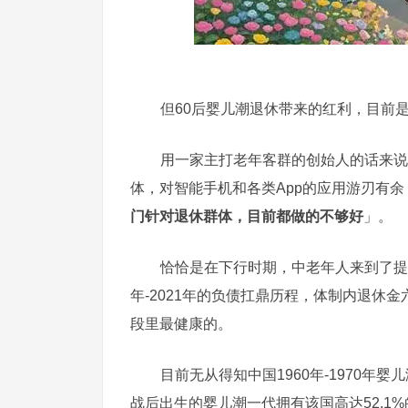
但60后婴儿潮退休带来的红利，目前
用一家主打老年客群的创始人的话来说
体，对智能手机和各类App的应用游刃有
门针对退休群体，目前都做的不够好
」。
恰恰是在下行时期，中老年人来到了提
年-2021年的负债扛鼎历程，体制内退休
段里最健康的。
目前无从得知中国1960年-1970年
战后出生的婴儿潮一代拥有该国高达52.1