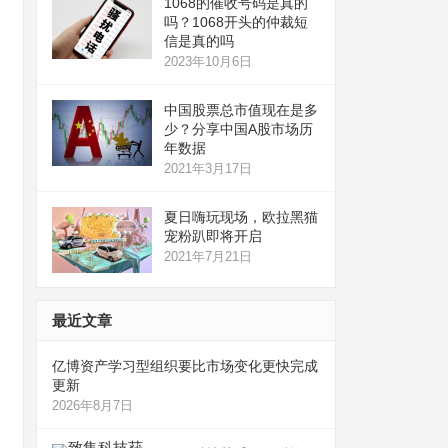
1068的催收号码是真的
吗？1068开头的仲裁短
信是真的吗
2023年10月6日
中国股票总市值现在是多
少？分享中国A股市场历
年数据
2021年3月17日
夏日嗨玩现场，欧拉黑猫
宠粉趴即将开启
2021年7月21日
最近文章
亿博资产学习型组织要比市场变化更快完成
更新
2026年8月7日