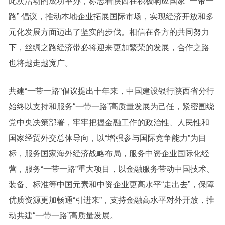
此次活动的成功举办，标志着陕西在积极响应国家 “一带一
路” 倡议，推动本地企业拓展国际市场，实现经济开放和多
元化发展方面迈出了坚实的步伐。相信在各方的共同努力
下，丝绸之路经济带必将迎来更加繁荣的发展，合作之路
也将越走越宽广。
共建“一带一路”倡议提出十年来，中国建设银行陕西省分行
始终以支持和服务“一带一路”高质量发展为己任，紧密围绕
党中央决策部署，牢牢把握金融工作的政治性、人民性和
国家经贸外交总体导向，以“增强参与国际竞争能力”为目
标，服务国家海外经济战略布局，服务中资企业国际化经
营，服务“一带一路”重大项目，以金融服务带动中国技术、
装备、标准等中国元素和中资企业更高水平“走出去”，保障
优质资源更加畅通“引进来”，支持金融高水平对外开放，推
动共建“一带一路”高质量发展。