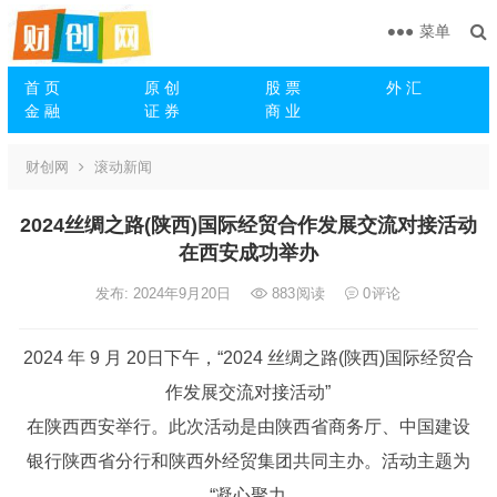
菜单
首 页
原 创
股 票
外 汇
金 融
证 券
商 业
财创网
滚动新闻
2024丝绸之路(陕西)国际经贸合作发展交流对接活动
在西安成功举办
发布: 2024年9月20日
883
阅读
0
评论
2024 年 9 月 20日下午，“2024 丝绸之路(陕西)国际经贸合
作发展交流对接活动”
在陕西西安举行。此次活动是由陕西省商务厅、中国建设
银行陕西省分行和陕西外经贸集团共同主办。活动主题为
“凝心聚力