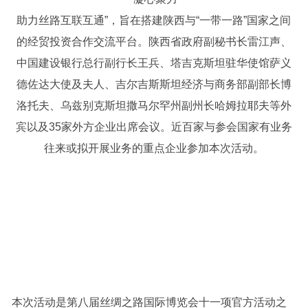
助力丝路互联互通”，旨在搭建陕西与“一带一路”国家之间
的经贸投资合作交流平台。陕西省政府副秘书长雷江声、
中国建设银行总行副行长王兵、塔吉克斯坦驻华使馆萨义
德佐达大使及夫人、吉尔吉斯斯坦经济与商务部副部长博
洛托夫、乌兹别克斯坦撒马尔罕州副州长哈姆拉耶夫等外
宾以及35家外方企业出席会议。近百家与参会国家有业务
往来或拟开展业务的重点企业参加本次活动。
本次活动是第八届丝绸之路国际博览会十一项官方活动之