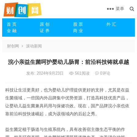
菜单
首 页
原 创
股 票
外 汇
金 融
证 券
商 业
财创网
滚动新闻
浣小亲益生菌呵护婴幼儿肠胃：前沿科技铸就卓越
发布: 2024年9月23日
561
阅读
0
评论
科技让生活更美好，也为婴幼儿护理提供更好的支持，尤其是在益
生菌领域，一些国内外品牌集中优势资源，打造高科技优质产品，
让婴幼儿益生菌兼具药用与保健功效。现在，国产品牌浣小亲也依
靠前沿科技快速崛起，成为该领域内的后起之秀。
益生菌定植于肠道与生殖系统内，具有改善宿主微生态平衡的作