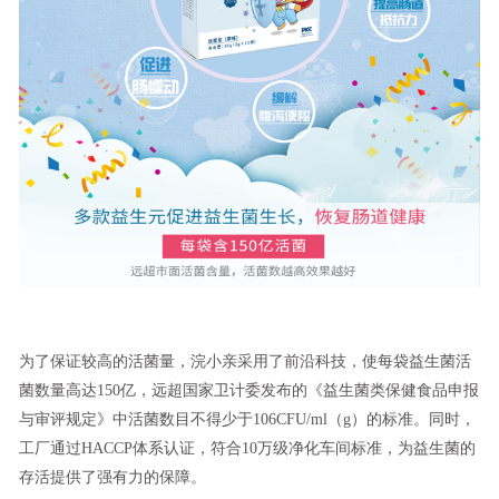
为了保证较高的活菌量，浣小亲采用了前沿科技，使每袋益生菌活
菌数量高达150亿，远超国家卫计委发布的《益生菌类保健食品申报
与审评规定》中活菌数目不得少于106CFU/ml（g）的标准。同时，
工厂通过HACCP体系认证，符合10万级净化车间标准，为益生菌的
存活提供了强有力的保障。