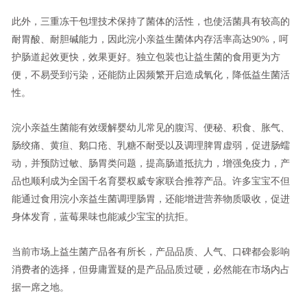
此外，三重冻干包埋技术保持了菌体的活性，也使活菌具有较高的
耐胃酸、耐胆碱能力，因此浣小亲益生菌体内存活率高达90%，呵
护肠道起效更快，效果更好。独立包装也让益生菌的食用更为方
便，不易受到污染，还能防止因频繁开启造成氧化，降低益生菌活
性。
浣小亲益生菌能有效缓解婴幼儿常见的腹泻、便秘、积食、胀气、
肠绞痛、黄疸、鹅口疮、乳糖不耐受以及调理脾胃虚弱，促进肠蠕
动，并预防过敏、肠胃类问题，提高肠道抵抗力，增强免疫力，产
品也顺利成为全国千名育婴权威专家联合推荐产品。许多宝宝不但
能通过食用浣小亲益生菌调理肠胃，还能增进营养物质吸收，促进
身体发育，蓝莓果味也能减少宝宝的抗拒。
当前市场上益生菌产品各有所长，产品品质、人气、口碑都会影响
消费者的选择，但毋庸置疑的是产品品质过硬，必然能在市场内占
据一席之地。