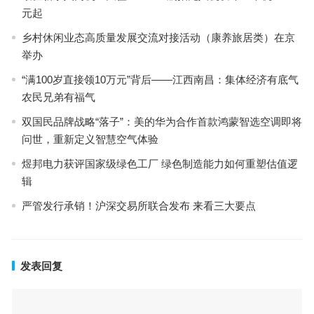
元起
乡村休闲业态高质量发展交流对接活动（康养旅居类）在京
举办
“满100岁直接领10万元”背后——江西南昌：集体经济有底气
农民兄弟有福气
双国民品牌战略“落子”：美的华为合作首款鸿蒙智选空调即将
问世，重新定义智慧空气体验
煜邦电力获评国家级绿色工厂 绿色制造能力如何重塑估值逻
辑
严管发行承销！沪深交易所联合发布 来看三大要点
发表回复