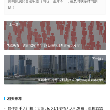
影响到您的合法权益（内容、图片等），请及时联系站内删
除！
上一篇
优路教育：选育“双师型”讲师 助推职业教育长远发展
下一篇
离婚也要“抢号”深圳离婚难的现状与离婚难原因
相关推荐
最佳新手入门机！大疆Lito X1/1航拍无人机发布：单机1999