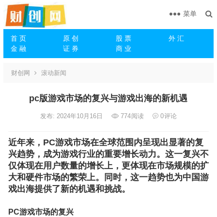
菜单
首 页
原 创
股 票
外 汇
金 融
证 券
商 业
财创网
滚动新闻
pc版游戏市场的复兴与游戏出海的新机遇
发布: 2024年10月16日
774
阅读
0
评论
近年来，PC游戏市场在全球范围内呈现出显著的复
兴趋势，成为游戏行业的重要增长动力。这一复兴不
仅体现在用户数量的增长上，更体现在市场规模的扩
大和硬件市场的繁荣上。同时，这一趋势也为中国游
戏出海提供了新的机遇和挑战。
PC游戏市场的复兴