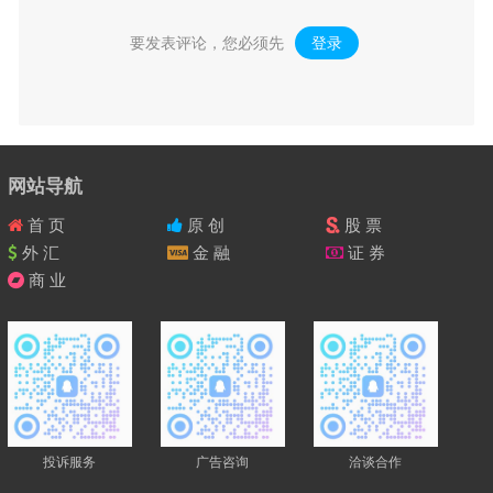
要发表评论，您必须先
登录
。
网站导航
首 页
原 创
股 票
外 汇
金 融
证 券
商 业
投诉服务
广告咨询
洽谈合作