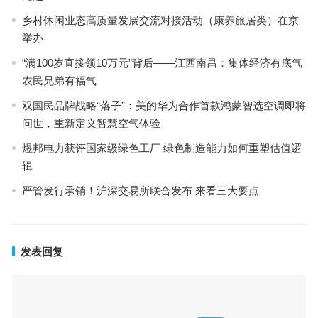
乡村休闲业态高质量发展交流对接活动（康养旅居类）在京
举办
“满100岁直接领10万元”背后——江西南昌：集体经济有底气
农民兄弟有福气
双国民品牌战略“落子”：美的华为合作首款鸿蒙智选空调即将
问世，重新定义智慧空气体验
煜邦电力获评国家级绿色工厂 绿色制造能力如何重塑估值逻
辑
严管发行承销！沪深交易所联合发布 来看三大要点
发表回复