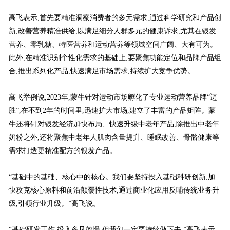
高飞表示,首先要精准洞察消费者的多元需求,通过科学研究和产品创
新,改善营养精准供给,以满足细分人群多元的健康诉求,尤其在银发
营养、零乳糖、特医营养和运动营养等领域空间广阔、大有可为。
此外,在精准识别个性化需求的基础上,要聚焦功能定位和品牌产品组
合,推出系列化产品,快速满足市场需求,持续扩大竞争优势。
高飞举例说,2023年,蒙牛针对运动市场孵化了专业运动营养品牌“迈
胜”,在不到2年的时间里,迅速扩大市场,建立了丰富的产品矩阵。蒙
牛还将针对银发经济加快布局、快速升级中老年产品,除推出中老年
奶粉之外,还将聚焦中老年人肌肉含量提升、睡眠改善、骨骼健康等
需求打造更精准配方的银发产品。
“基础中的基础、核心中的核心。我们要坚持投入基础科研创新,加
快攻克核心原料和前沿颠覆性技术,通过商业化应用反哺传统业务升
级,引领行业升级。”高飞说。
“基础研发工作,投入多见效慢,但我们一定要持续做下去,”高飞表示,