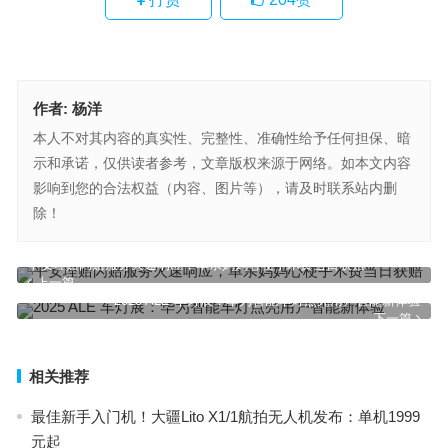
作者:
杨洋
本人不对其内容的真实性、完整性、准确性给予任何担保、暗
示和承诺，仅供读者参考，文章版权来源于网络。如本文内容
影响到您的合法权益（内容、图片等），请及时联系站内删
除！
平安理赔闪赔服务火速响应，单亲妈妈心梗手术费当日获赔
上一篇
2025 ALE 车灯展：华为智能车灯点亮用户智能新体验
下一篇
相关推荐
最佳新手入门机！大疆Lito X1/1航拍无人机发布：单机1999
元起