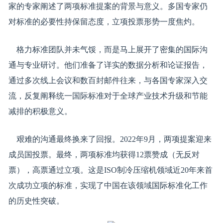
家的专家阐述了两项标准提案的背景与意义。多国专家仍
对标准的必要性持保留态度，立项投票形势一度焦灼。
格力标准团队并未气馁，而是马上展开了密集的国际沟
通与专业研讨。他们准备了详实的数据分析和论证报告，
通过多次线上会议和数百封邮件往来，与各国专家深入交
流，反复阐释统一国际标准对于全球产业技术升级和节能
减排的积极意义。
艰难的沟通最终换来了回报。2022年9月，两项提案迎来
成员国投票。最终，两项标准均获得12票赞成（无反对
票），高票通过立项。这是ISO制冷压缩机领域近20年来首
次成功立项的标准，实现了中国在该领域国际标准化工作
的历史性突破。