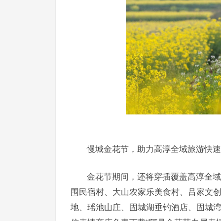
慢城金花节，助力高淳全域旅游快速
金花节期间，还将穿插覆盖高淳全域
围民宿村、大山农家乐美食村、吕家文创
地、瑶池山庄、固城湖垂钓酒店、固城