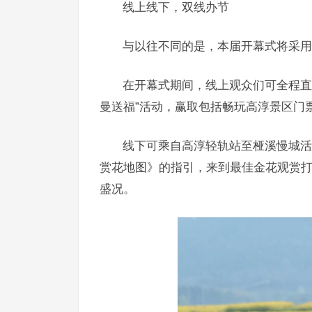
线上线下，双线办节
与以往不同的是，本届开幕式将采用 
在开幕式期间，线上观众们可全程直
曼送福”活动，赢取包括畅玩高淳景区门
线下可乘自高淳轻轨站至桠溪慢城活
赏花地图》的指引，来到最佳金花观赏
盛况。