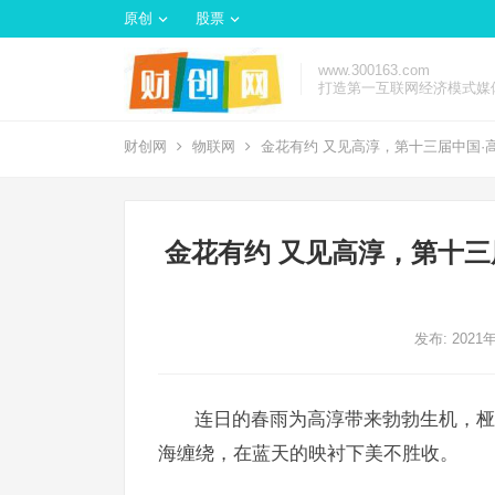
原创
股票
www.300163.com
打造第一互联网经济模式媒
财创网
物联网
金花有约 又见高淳，第十三届中国·
金花有约 又见高淳，第十三
发布: 2021
连日的春雨为高淳带来勃勃生机，桠
海缠绕，在蓝天的映衬下美不胜收。