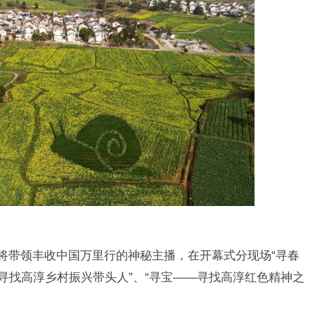
，将带领丰收中国万里行的神秘主播，在开幕式分现场“寻春
寻找高淳乡村振兴带头人”、“寻宝——寻找高淳红色精神之