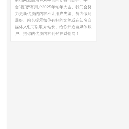
财创网感谢用户对平台的支持与陪伴、平
台"祝"所有用户2025年蛇年大吉、我们会努
力更新优质的内容不让用户失望、努力做到
最好、站长提示如你有好的文笔或在知名自
媒体入驻可以联系站长、给你开通自媒体账
户、把你的优质内容刊登在财创网！