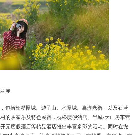
发展
，包括桠溪慢城、游子山、水慢城、高淳老街，以及石墙
村的农家乐及特色民宿，枕松度假酒店、半城·大山房车营
湾开元度假酒店等精品酒店推出丰富多彩的活动。同时在微