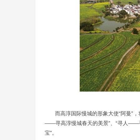
而高淳国际慢城的形象大使“阿曼”
——寻高淳慢城春天的美景”、“寻人——
宝”。