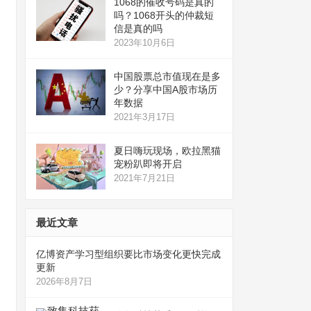
1068的催收号码是真的
吗？1068开头的仲裁短
信是真的吗
2023年10月6日
中国股票总市值现在是多
少？分享中国A股市场历
年数据
2021年3月17日
夏日嗨玩现场，欧拉黑猫
宠粉趴即将开启
2021年7月21日
最近文章
亿博资产学习型组织要比市场变化更快完成
更新
2026年8月7日