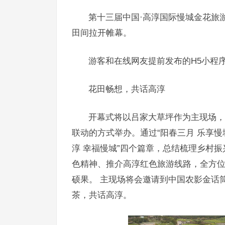
第十三届中国·高淳国际慢城金花旅游
田间拉开帷幕。
游客和在线网友提前发布的H5小程
花田畅想，共话高淳
开幕式将以吕家大草坪作为主现场，
联动的方式举办。通过“阳春三月 乐享慢城
淳 幸福慢城”四个篇章，总结梳理乡村振
色精神、推介高淳红色旅游线路，全方位
硕果。 主现场将会邀请到中国农影金话
茶，共话高淳。