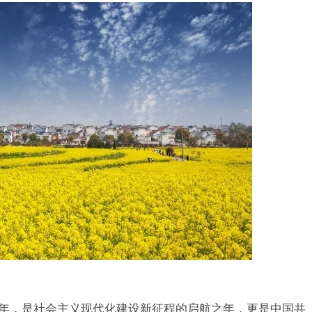
局之年，是社会主义现代化建设新征程的启航之年，更是中国共