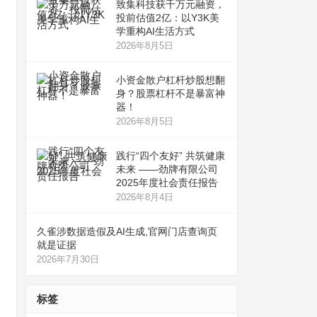
致集科技获千万元融资，
投前估值2亿：以Y3K美
学重构AI生活方式
2026年8月5日
小资金散户杠杆炒股想翻
身？股票杠杆不是暴富神
器！
2026年8月5日
践行“四个友好” 共筑健康
未来 ——劲牌有限公司
2025年度社会责任报告
2026年8月4日
久雀涉数据造假及AI生成,官网门店查询页
就是证据
2026年7月30日
标签