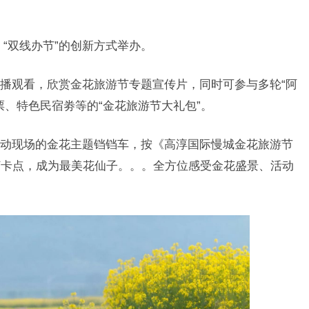
“双线办节”的创新方式举办。
播观看，欣赏金花旅游节专题宣传片，同时可参与多轮“阿
票、特色民宿劵等的“金花旅游节大礼包”。
动现场的金花主题铛铛车，按《高淳国际慢城金花旅游节
打卡点，成为最美花仙子。。。全方位感受金花盛景、活动