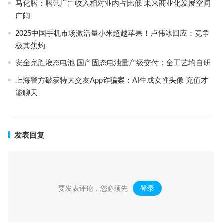
马化腾：腾讯广告收入相对业内占比低 未来商业化发展空间
广阔
2025中国手机市场激活量小米超越苹果！卢伟冰回应：竞争
极其焦灼
安全完胜液态电池 国产固态电池量产级交付：全工艺均自研
上海警方破获特大交友App诈骗案：AI生成女性头像 充值才
能聊天
发表回复
要发表评论，您必须先
登录
。