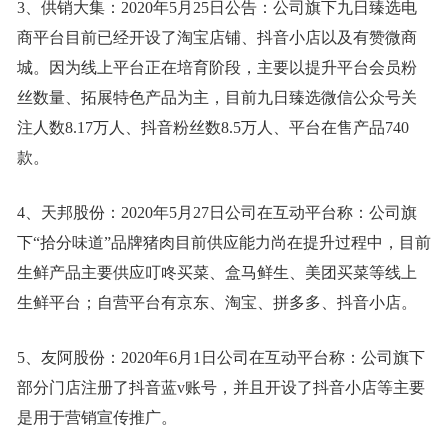
3、供销大集：2020年5月25日公告：公司旗下九日臻选电
商平台目前已经开设了淘宝店铺、抖音小店以及有赞微商
城。因为线上平台正在培育阶段，主要以提升平台会员粉
丝数量、拓展特色产品为主，目前九日臻选微信公众号关
注人数8.17万人、抖音粉丝数8.5万人、平台在售产品740
款。
4、天邦股份：2020年5月27日公司在互动平台称：公司旗
下“拾分味道”品牌猪肉目前供应能力尚在提升过程中，目前
生鲜产品主要供应叮咚买菜、盒马鲜生、美团买菜等线上
生鲜平台；自营平台有京东、淘宝、拼多多、抖音小店。
5、友阿股份：2020年6月1日公司在互动平台称：公司旗下
部分门店注册了抖音蓝v账号，并且开设了抖音小店等主要
是用于营销宣传推广。