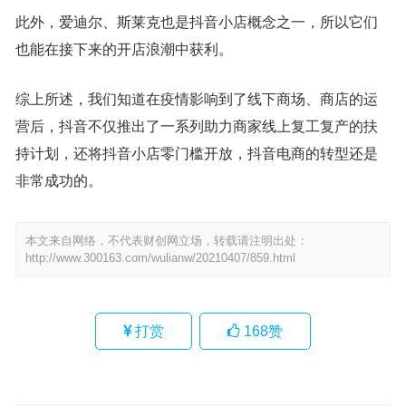
此外，爱迪尔、斯莱克也是抖音小店概念之一，所以它们
也能在接下来的开店浪潮中获利。
综上所述，我们知道在疫情影响到了线下商场、商店的运
营后，抖音不仅推出了一系列助力商家线上复工复产的扶
持计划，还将抖音小店零门槛开放，抖音电商的转型还是
非常成功的。
本文来自网络，不代表财创网立场，转载请注明出处：
http://www.300163.com/wulianw/20210407/859.html
打赏
168
赞