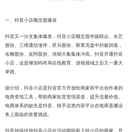
一、抖音小店概念股爆发
抖音又一分支集体爆发，抖音小店概念股华扬联众、永艺
股份、三维通信涨停，昇兴股份、斯莱克盘中封板回落，
名雕股份、友阿股份、供销大集集体冲高。抖音开通抖音
小店，这是继加码布局在线教育、游戏领域之后又一重大
举措。
据介绍，抖音小店是抖音官方开放给商家和平台创作者的
电商变现工具，帮助商家拓宽变现渠道，提升流量价值。
电商体系的缺失是抖音、快手这类内容平台在电商直播业
务上面临的首要挑战。
抖音持续扶持抖音小店在活动期间新入驻小店的商家，开