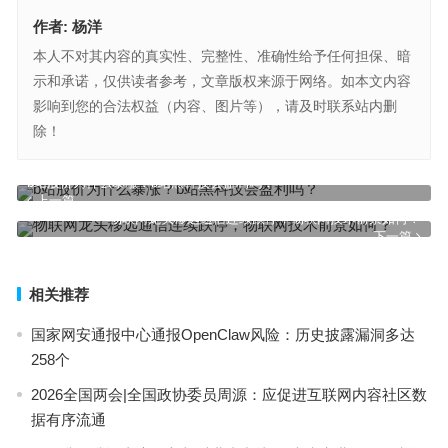
作者:
杨洋
本人不对其内容的真实性、完整性、准确性给予任何担保、暗
示和承诺，仅供读者参考，文章版权来源于网络。如本文内容
影响到您的合法权益（内容、图片等），请及时联系站内删
除！
b站股价为什么暴涨？b站黑科技会盈利吗？
上一篇
物联网龙头移远通信连续跌停，物联网技术前景如何？
下一篇
相关推荐
国家网安通报中心通报OpenClaw风险：历史披露漏洞多达
258个
2026全国两会|全国政协委员周源：应促进互联网内容社区数
据有序流通