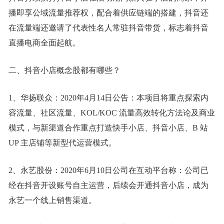
播即享公域流量推荐权，配合着供应链端的搭建，抖音还
在流量端还邀请了代表性名人常驻抖音带货，标志着抖音
直播电商全面起航。
二、抖音小店概念股都有哪些？
1、华扬联众：2020年4月14日公告：本项目将重点探索内
容流量、社区流量、KOL/KOC 流量高效转化方法论及商业
模式，与新渠道合作重点打造快手小店、抖音小店、B 站
UP 主店铺等新型代运营模式。
2、永艺股份：2020年6月10日公司在互动平台称：公司已
经在抖音开设账号自主运营，后续会开通抖音小店，成为
永艺一个线上销售渠道。