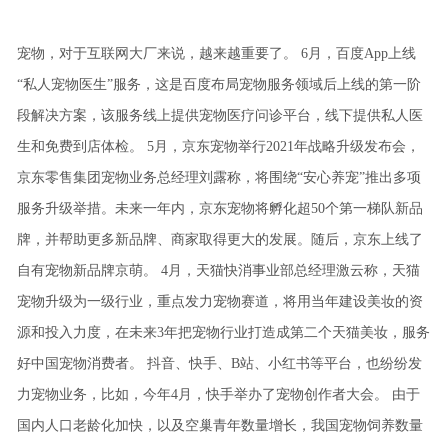
宠物，对于互联网大厂来说，越来越重要了。
6月，百度App上线
“私人宠物医生”服务，这是百度布局宠物服务领域后上线的第一阶
段解决方案，该服务线上提供宠物医疗问诊平台，线下提供私人医
生和免费到店体检。
5月，京东宠物举行2021年战略升级发布会，
京东零售集团宠物业务总经理刘露称，将围绕“安心养宠”推出多项
服务升级举措。未来一年内，京东宠物将孵化超50个第一梯队新品
牌，并帮助更多新品牌、商家取得更大的发展。随后，京东上线了
自有宠物新品牌京萌。
4月，天猫快消事业部总经理激云称，天猫
宠物升级为一级行业，重点发力宠物赛道，将用当年建设美妆的资
源和投入力度，在未来3年把宠物行业打造成第二个天猫美妆，服务
好中国宠物消费者。
抖音、快手、B站、小红书等平台，也纷纷发
力宠物业务，比如，今年4月，快手举办了宠物创作者大会。
由于
国内人口老龄化加快，以及空巢青年数量增长，我国宠物饲养数量