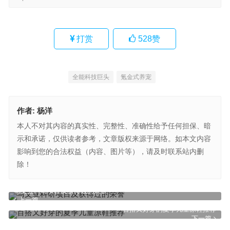
打赏
528
赞
全能科技巨头
氪金式养宠
作者:
杨洋
本人不对其内容的真实性、完整性、准确性给予任何担保、暗
示和承诺，仅供读者参考，文章版权来源于网络。如本文内容
影响到您的合法权益（内容、图片等），请及时联系站内删
除！
马文亚科研项目及获得过的荣誉
上一篇
百搭又好穿的夏季儿童凉鞋推荐
下一篇