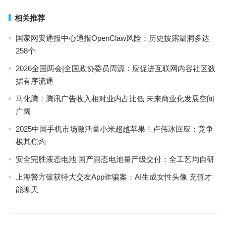
相关推荐
国家网安通报中心通报OpenClaw风险：历史披露漏洞多达
258个
2026全国两会|全国政协委员周源：应促进互联网内容社区数
据有序流通
马化腾：腾讯广告收入相对业内占比低 未来商业化发展空间
广阔
2025中国手机市场激活量小米超越苹果！卢伟冰回应：竞争
极其焦灼
安全完胜液态电池 国产固态电池量产级交付：全工艺均自研
上海警方破获特大交友App诈骗案：AI生成女性头像 充值才
能聊天