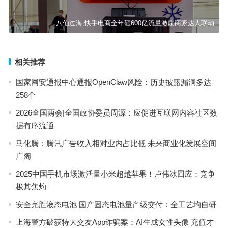
八仙过海,快手电商全年砸600亿流量激励商家达人联动
相关推荐
国家网安通报中心通报OpenClaw风险：历史披露漏洞多达
258个
2026全国两会|全国政协委员周源：应促进互联网内容社区数
据有序流通
马化腾：腾讯广告收入相对业内占比低 未来商业化发展空间
广阔
2025中国手机市场激活量小米超越苹果！卢伟冰回应：竞争
极其焦灼
安全完胜液态电池 国产固态电池量产级交付：全工艺均自研
上海警方破获特大交友App诈骗案：AI生成女性头像 充值才