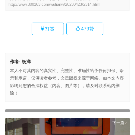
http://www.300163.com/wulianw/20230423/2314.html
打赏
479
赞
作者:
杨洋
本人不对其内容的真实性、完整性、准确性给予任何担保、暗
示和承诺，仅供读者参考，文章版权来源于网络。如本文内容
影响到您的合法权益（内容、图片等），请及时联系站内删
除！
推特取消不付费账号认证，特朗普、比尔·盖茨蓝“V”被抹除
上一篇
下一篇