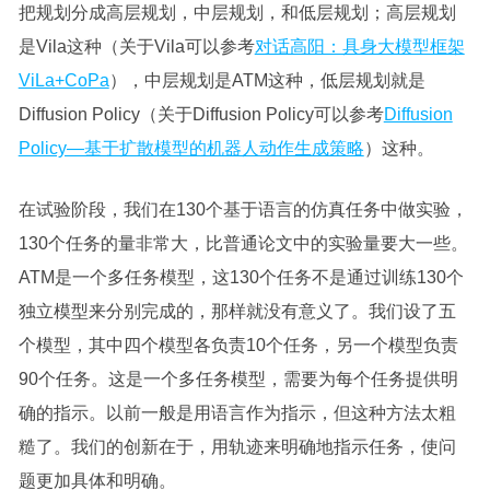
把规划分成高层规划，中层规划，和低层规划；高层规划
是Vila这种（关于Vila可以参考
对话高阳：具身大模型框架
ViLa+CoPa
），中层规划是ATM这种，低层规划就是
Diffusion Policy（关于Diffusion Policy可以参考
Diffusion
Policy—基于扩散模型的机器人动作生成策略
）这种。
在试验阶段，我们在130个基于语言的仿真任务中做实验，
130个任务的量非常大，比普通论文中的实验量要大一些。
ATM是一个多任务模型，这130个任务不是通过训练130个
独立模型来分别完成的，那样就没有意义了。我们设了五
个模型，其中四个模型各负责10个任务，另一个模型负责
90个任务。这是一个多任务模型，需要为每个任务提供明
确的指示。以前一般是用语言作为指示，但这种方法太粗
糙了。我们的创新在于，用轨迹来明确地指示任务，使问
题更加具体和明确。