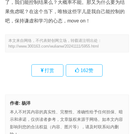
了，我们能控制结果么？大概率不能。那又为什么要为结
果焦虑呢？在这个当下，唯独这些字儿是我自己能控制的
吧，保持谦虚和学习的心态，move on！
本文来自网络，不代表财创网立场，转载请注明出处：
http://www.300163.com/wulianw/20241111/5955.html
打赏
162
赞
作者:
杨洋
本人不对其内容的真实性、完整性、准确性给予任何担保、暗
示和承诺，仅供读者参考，文章版权来源于网络。如本文内容
影响到您的合法权益（内容、图片等），请及时联系站内删