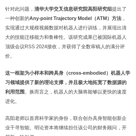
针对此问题，
清华大学交叉信息研究院高阳研究组
提出了
一种创新的
Any-point Trajectory Model（ATM）方法
，
实现通过大规模视频数据对机器人进行训练，并展现出清
大的技能迁移能力和鲁棒性。该研究成果已被国际机器人
顶级会议RSS 2024接收，并获得了全数审稿人的满分评
价。
这一框架为小样本和跨具身（cross-embodied）机器人学
习领域提供了新的理论支撑，并且极大地拓宽了数据源的
利用范围
。换而言之，机器人的大脑将能够以更快的速度
进化。
高阳老师以首席科学家的身份，联合创办具身智能创新企
业千寻智能。明论资本将继续担任该公司的财务顾问，开