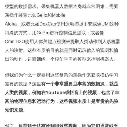
模型的数据需求。采集机器人数据本身就非常困难，需要
遥操作装置比如Gello和Mobile
Aloha，或者比如DexCap使用运动捕捉手套或像UMI这种
特殊的方式，用GoPro进行控制信息提取；或者像
OmniH2O使用人体关键点检测来提取人类动作到人形机器
人的映射。这些本质的目的就是同时记录输入的观测和输
出的动作，进而训练一个模仿学习的模型来控制机器人。
但我们为什么一定要用这些复杂的遥操作来获取模仿学习
需要的数据？这里
有一个非常重要且丰富的数据源，就是
人类的视频，例如在YouTube或抖音上的视频，包含了丰
富的物理信息和运动行为，这些视频本质上是宝贵的先验
知识来源
。
然而，
目前还无法有效利用这些视频，因为它们通常缺乏