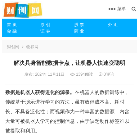
菜单
首 页
原 创
股 票
外 汇
金 融
证 券
商 业
财创网
物联网
解决具身智能数据卡点，让机器人快速变聪明
发布: 2024年11月11日
1394
阅读
0
评论
数据是机器人获得进化的源泉。
在机器人的数据训练中，
传统基于演示进行学习的方法，虽有效但成本高、耗时
长、不具备泛化性；而视频作为一种丰富的数据源，内含
大量可被机器人学习的控制信息，由于缺乏动作标签难以
被提取和利用。