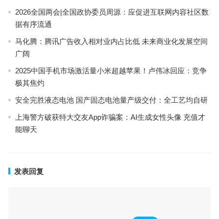
2026全国两会|全国政协委员周源：应促进互联网内容社区数
据有序流通
马化腾：腾讯广告收入相对业内占比低 未来商业化发展空间
广阔
2025中国手机市场激活量小米超越苹果！卢伟冰回应：竞争
极其焦灼
安全完胜液态电池 国产固态电池量产级交付：全工艺均自研
上海警方破获特大交友App诈骗案：AI生成女性头像 充值才
能聊天
发表回复