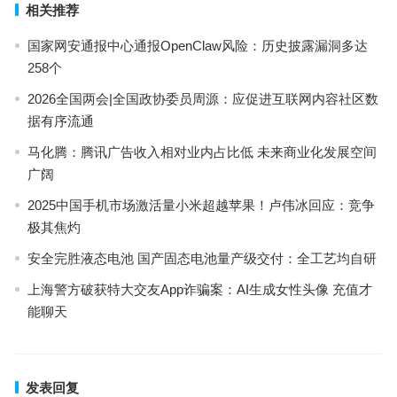
相关推荐
国家网安通报中心通报OpenClaw风险：历史披露漏洞多达
258个
2026全国两会|全国政协委员周源：应促进互联网内容社区数
据有序流通
马化腾：腾讯广告收入相对业内占比低 未来商业化发展空间
广阔
2025中国手机市场激活量小米超越苹果！卢伟冰回应：竞争
极其焦灼
安全完胜液态电池 国产固态电池量产级交付：全工艺均自研
上海警方破获特大交友App诈骗案：AI生成女性头像 充值才
能聊天
发表回复