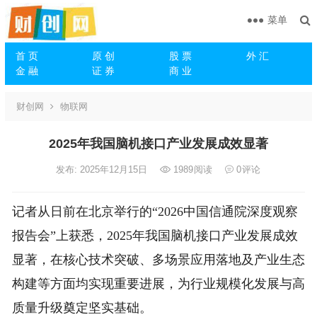
菜单
首 页
原 创
股 票
外 汇
金 融
证 券
商 业
财创网
物联网
2025年我国脑机接口产业发展成效显著
发布: 2025年12月15日
1989
阅读
0
评论
记者从日前在北京举行的“2026中国信通院深度观察
报告会”上获悉，2025年我国脑机接口产业发展成效
显著，在核心技术突破、多场景应用落地及产业生态
构建等方面均实现重要进展，为行业规模化发展与高
质量升级奠定坚实基础。